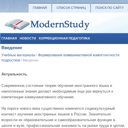
ГЛАВНАЯ
СПИСОК СТРАНИЦ
ПОИСК ПО САЙТУ
ГЛАВНАЯ
НОВОСТИ
КОРРЕКЦИОННАЯ ПЕДАГОГИКА
Введение
СОЦИАЛЬНАЯ ПЕДАГОГИКА
УЧЕБНЫЕ МАТЕРИАЛЫ
Учебные материалы
/
Формирование коммуникативной компетентности
подростков
/ Введение
Актуальность.
Современное состояние теории обучения иностранного языка и
накопленные знания делают необходимым еще раз вернуться к
компетенции коммуникативного обучения.
На пороге нового века существенно изменился социокультурный
контекст изучения иностранных языков в России. Значительно
возросли их образовательная и самообразовательная функции в
школе и вузе, профессиональная значимость на рынке труда в целом,