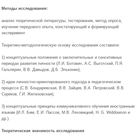
Методы исследования:
анализ теоретической литературы, тестирование, метод опроса,
изучение передового опыта, констатирующий и формирующий
эксперимент.
Теоретико-методологическую основу исследования составили:
1) концептуальные положения о заключительных и сенситивных
периодах развития личности (Л.И. Ботович, А.С. Выготский, П.Я.
Гальперин, В.В. Давыдов, Д.Б. Эльконин);
2) идеи личностно-ориентированного подхода в педагогическом
процессе (С.В. Бондаревская, В.В. Зайцев, В.А. Петровский, В.В.
Сериков, Г.И. Железовская);
3) концептуальные принципы коммуникативного обучения иностранным
языкам (И.Л. Бим, Е.И. Пассов, М.В. Ляховицкий, H. G. Widdowson и
др.).
Теоретическая значимость исследования