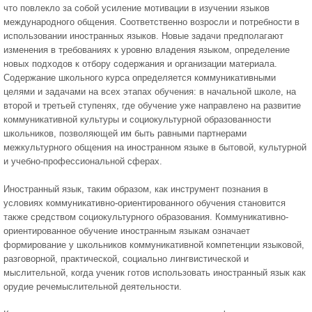
что повлекло за собой усиление мотивации в изучении языков
международного общения. Соответственно возросли и потребности в
использовании иностранных языков. Новые задачи предполагают
изменения в требованиях к уровню владения языком, определение
новых подходов к отбору содержания и организации материала.
Содержание школьного курса определяется коммуникативными
целями и задачами на всех этапах обучения: в начальной школе, на
второй и третьей ступенях, где обучение уже направлено на развитие
коммуникативной культуры и социокультурной образованности
школьников, позволяющей им быть равными партнерами
межкультурного общения на иностранном языке в бытовой, культурной
и учебно-профессиональной сферах.
Иностранный язык, таким образом, как инструмент познания в
условиях коммуникативно-ориентированного обучения становится
также средством социокультурного образования. Коммуникативно-
ориентированное обучение иностранным языкам означает
формирование у школьников коммуникативной компетенции языковой,
разговорной, практической, социально лингвистической и
мыслительной, когда ученик готов использовать иностранный язык как
орудие речемыслительной деятельности.