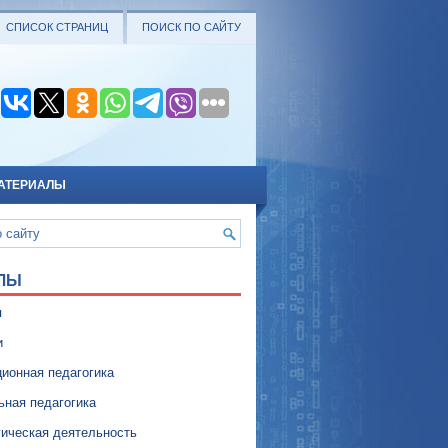
СПИСОК СТРАНИЦ
ПОИСК ПО САЙТУ
АТЕРИАЛЫ
ЛЫ
я
и
ионная педагогика
ьная педагогика
гическая деятельность