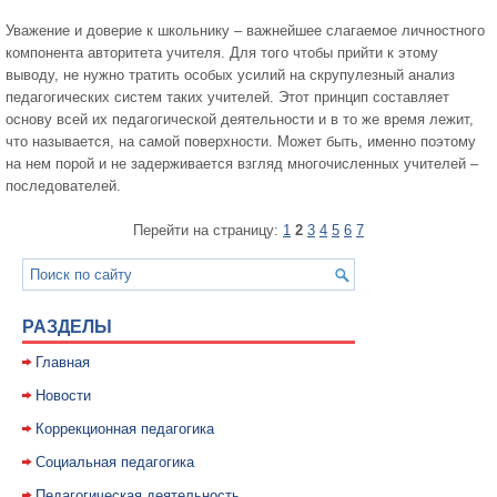
Уважение и доверие к школьнику – важнейшее слагаемое личностного
компонента авторитета учителя. Для того чтобы прийти к этому
выводу, не нужно тратить особых усилий на скрупулезный анализ
педагогических систем таких учителей. Этот принцип составляет
основу всей их педагогической деятельности и в то же время лежит,
что называется, на самой поверхности. Может быть, именно поэтому
на нем порой и не задерживается взгляд многочисленных учителей –
последователей.
Перейти на страницу:
1
2
3
4
5
6
7
РАЗДЕЛЫ
Главная
Новости
Коррекционная педагогика
Социальная педагогика
Педагогическая деятельность