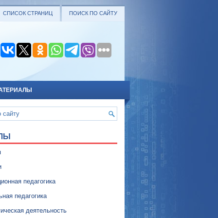
СПИСОК СТРАНИЦ
ПОИСК ПО САЙТУ
АТЕРИАЛЫ
ЛЫ
я
и
ионная педагогика
ьная педагогика
гическая деятельность