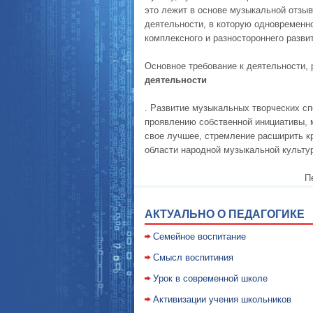
это лежит в основе музыкальной отзыв
деятельности, в которую одновременн
комплексного и разностороннего развит
Основное требование к деятельности,
деятельности
. Развитие музыкальных творческих сп
проявлению собственной инициативы, м
свое лучшее, стремление расширить к
области народной музыкальной культу
П
АКТУАЛЬНО О ПЕДАГОГИКЕ
Семейное воспитание
Смысл воспитиния
Уpок в совpеменной школе
Активизации учения школьников