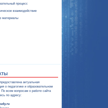
вательный процесс
гическое взаимодействие
е материалы
КТЫ
 предоставлена актуальная
ия о педагогике и образовательном
. По всем вопросам о работе сайта
есь по адресу:
udy.ru