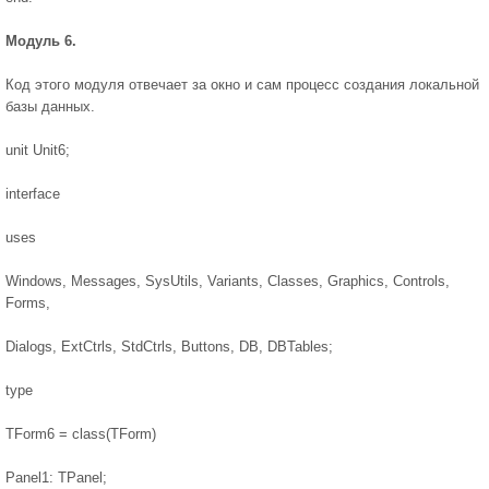
Модуль 6.
Код этого модуля отвечает за окно и сам процесс создания локальной
базы данных.
unit Unit6;
interface
uses
Windows, Messages, SysUtils, Variants, Classes, Graphics, Controls,
Forms,
Dialogs, ExtCtrls, StdCtrls, Buttons, DB, DBTables;
type
TForm6 = class(TForm)
Panel1: TPanel;