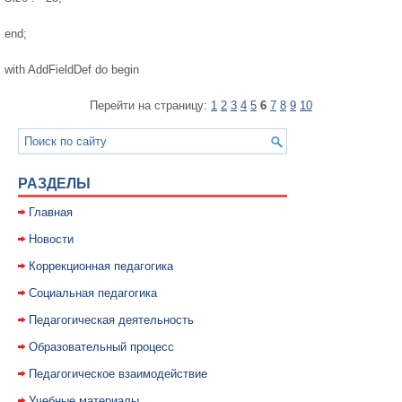
end;
with AddFieldDef do begin
Перейти на страницу:
1
2
3
4
5
6
7
8
9
10
РАЗДЕЛЫ
Главная
Новости
Коррекционная педагогика
Социальная педагогика
Педагогическая деятельность
Образовательный процесс
Педагогическое взаимодействие
Учебные материалы