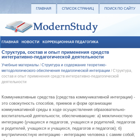
ГЛАВНАЯ
СПИСОК СТРАНИЦ
ПОИСК ПО САЙТУ
ГЛАВНАЯ
НОВОСТИ
КОРРЕКЦИОННАЯ ПЕДАГОГИКА
Структура, состав и опыт применения средств
СОЦИАЛЬНАЯ ПЕДАГОГИКА
УЧЕБНЫЕ МАТЕРИАЛЫ
интегративно-педагогической деятельности
Учебные материалы
/
Структура и содержание теоретико-
методологического обеспечения педагогической интеграции
/ Структура,
состав и опыт применения средств интегративно-педагогической
деятельности
Коммуникативные средства (средства коммуникативной интеграции) -
это совокупность способов, приемов и форм организации
коммуникативной среды в ходе осуществления образовательно-
воспитательной деятельности, обеспечивающие: а) межличностную
интеграцию (учащихся и педагогов, учащихся и родителей, педагогов
и родителей, учащихся и учащихся, педагогов и педагогов); б)
внутриличностную интеграцию - интеграцию человека с самим собой;