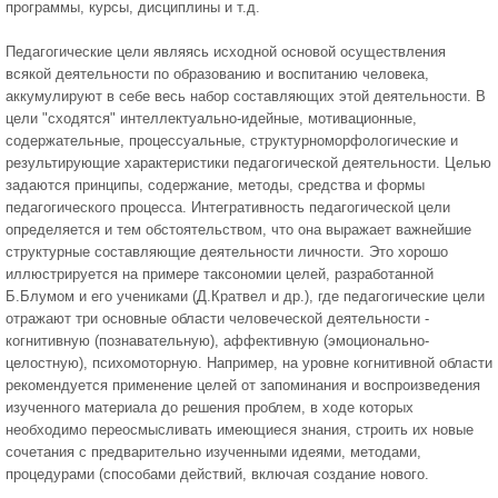
программы, курсы, дисциплины и т.д.
Педагогические цели являясь исходной основой осуществления
всякой деятельности по образованию и воспитанию человека,
аккумулируют в себе весь набор составляющих этой деятельности. В
цели "сходятся" интеллектуально-идейные, мотивационные,
содержательные, процессуальные, структурноморфологические и
результирующие характеристики педагогической деятельности. Целью
задаются принципы, содержание, методы, средства и формы
педагогического процесса. Интегративность педагогической цели
определяется и тем обстоятельством, что она выражает важнейшие
структурные составляющие деятельности личности. Это хорошо
иллюстрируется на примере таксономии целей, разработанной
Б.Блумом и его учениками (Д.Кратвел и др.), где педагогические цели
отражают три основные области человеческой деятельности -
когнитивную (познавательную), аффективную (эмоционально-
целостную), психомоторную. Например, на уровне когнитивной области
рекомендуется применение целей от запоминания и воспроизведения
изученного материала до решения проблем, в ходе которых
необходимо переосмысливать имеющиеся знания, строить их новые
сочетания с предварительно изученными идеями, методами,
процедурами (способами действий, включая создание нового.