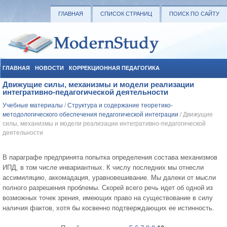
ГЛАВНАЯ
СПИСОК СТРАНИЦ
ПОИСК ПО САЙТУ
ГЛАВНАЯ
НОВОСТИ
КОРРЕКЦИОННАЯ ПЕДАГОГИКА
Движущие силы, механизмы и модели реализации
СОЦИАЛЬНАЯ ПЕДАГОГИКА
УЧЕБНЫЕ МАТЕРИАЛЫ
интегративно-педагогической деятельности
Учебные материалы
/
Структура и содержание теоретико-
методологического обеспечения педагогической интеграции
/ Движущие
силы, механизмы и модели реализации интегративно-педагогической
деятельности
В параграфе предпринята попытка определения состава механизмов
ИПД, в том числе инвариантных. К числу последних мы отнесли
ассимиляцию, аккомадация, уравновешивание. Мы далеки от мысли
полного разрешения проблемы. Скорей всего речь идет об одной из
возможных точек зрения, имеющих право на существование в силу
наличия фактов, хотя бы косвенно подтверждающих ее истинность.