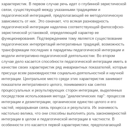
характеристик. В первом случае речь идет о глубинной эвристической
связи, существующей между указанными традициями и
педагогической интеграцией, предполагающей ее методологическую
зависимость от них. Это означает, что всякая разновидность
педагогической интеграции наделена соответствующей философско-
эвристической установкой, определяющей характер ее
функционирования. Подтверждением тому является существование
педагогических интерпретаций интегративных традиций, возможность
трансформации последних в парадигмы педагогической интеграции и
модели интегративно-педагогической деятельностии. Во втором
случае дело касается способности педагогической интеграции иметь в
качестве своих характеристик ряд инвариантных показателей, которые
присущи всем разновидностям социально-деятельностной и научной
интеграции. Центральное место среди этих характеристик занимают
показатели интегративного целого, понимаемого как синтез
процессуальных и результирующих сторон интеграции, выделенных
посредством использования метода "диалектических пар": процессов
интеграции и дезинтеграции, органическое единство целого и его
частей, неразрывная связь процесса и результата. Их значимость
настолько велика, что они способны выполнять роль закономерностей
интеграции в целом и педагогической интеграции в частности. В
особенности это касается первой характеристики, предполагающей