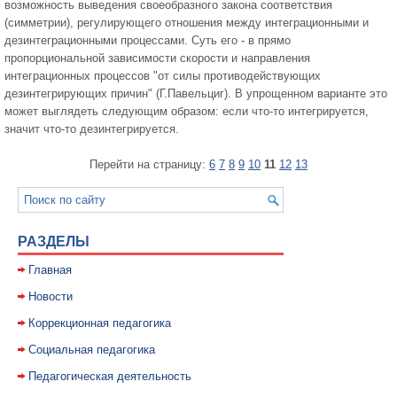
возможность выведения своеобразного закона соответствия
(симметрии), регулирующего отношения между интеграционными и
дезинтеграционными процессами. Суть его - в прямо
пропорциональной зависимости скорости и направления
интеграционных процессов "от силы противодействующих
дезинтегрирующих причин" (Г.Павельциг). В упрощенном варианте это
может выглядеть следующим образом: если что-то интегрируется,
значит что-то дезинтегрируется.
Перейти на страницу:
6
7
8
9
10
11
12
13
РАЗДЕЛЫ
Главная
Новости
Коррекционная педагогика
Социальная педагогика
Педагогическая деятельность