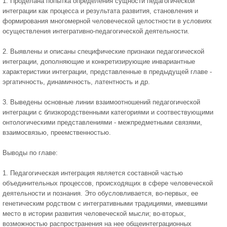
1. Проделана попытка определения сущности педагогической
интеграции как процесса и результата развития, становления и
формирования многомерной человеческой целостности в условиях
осуществления интегративно-педагогической деятельности.
2. Выявлены и описаны специфические признаки педагогической
интеграции, дополняющие и конкретизирующие инвариантные
характеристики интеграции, представленные в предыдущей главе -
эргатичность, динамичность, латентность и др.
3. Выведены основные линии взаимоотношений педагогической
интеграции с близкородственными категориями и соотвествующими
онтологическими представлениями - межпредметными связями,
взаимосвязью, преемственностью.
Выводы по главе:
1. Педагогическая интеграция является составной частью
объединительных процессов, происходящих в сфере человеческой
деятельности и познания. Это обусловливается, во-первых, ее
генетическим родством с интегративными традициями, имевшими
место в истории развития человеческой мысли; во-вторых,
возможностью распространения на нее общеинтеграционных