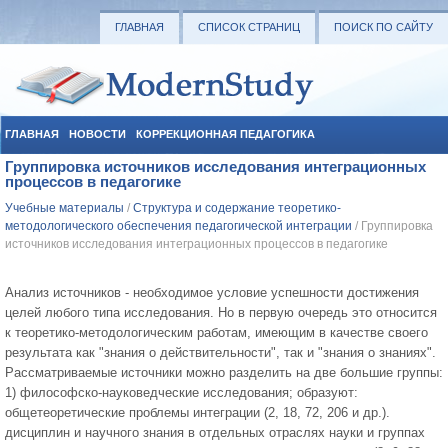
ГЛАВНАЯ
СПИСОК СТРАНИЦ
ПОИСК ПО САЙТУ
ГЛАВНАЯ
НОВОСТИ
КОРРЕКЦИОННАЯ ПЕДАГОГИКА
Группировка источников исследования интеграционных
СОЦИАЛЬНАЯ ПЕДАГОГИКА
УЧЕБНЫЕ МАТЕРИАЛЫ
процессов в педагогике
Учебные материалы
/
Структура и содержание теоретико-
методологического обеспечения педагогической интеграции
/ Группировка
источников исследования интеграционных процессов в педагогике
Анализ источников - необходимое условие успешности достижения
целей любого типа исследования. Но в первую очередь это относится
к теоретико-методологическим работам, имеющим в качестве своего
результата как "знания о действительности", так и "знания о знаниях".
Рассматриваемые источники можно разделить на две большие группы:
1) философско-науковедческие исследования; образуют:
общетеоретические проблемы интеграции (2, 18, 72, 206 и др.).
дисциплин и научного знания в отдельных отраслях науки и группах