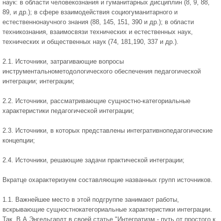
наук: в области человекознания и гуманитарных дисциплин (8, 9, 88,
89, и др.); в сфере взаимодействия социогуманитарного и
естественнонаучного знания (88, 145, 151, 390 и др.); в области
техникознания, взаимосвязи технических и естественных наук,
технических и общественных наук (74, 181,190, 337 и др.).
2.1. Источники, затрагивающие вопросы
инструментальнометодологического обеспечения педагогической
интеграции; интеграции;
2.2. Источники, рассматривающие сущностно-категориальные
характеристики педагогической интеграции;
2.3. Источники, в которых представлены интегративнопедагогические
концепции;
2.4. Источники, решающие задачи практической интеграции;
Вкратце охарактеризуем составляющие названных групп источников.
1.1. Важнейшее место в этой подгруппе занимают работы,
вскрывающие сущностнокатегориальные характеристики интеграции.
Так, В.А.Энгельгардт в своей статье "Интегратизм - путь от простого к