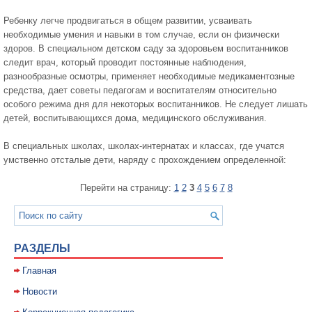
Ребенку легче продвигаться в общем развитии, усваивать
необходимые умения и навыки в том случае, если он физически
здоров. В специальном детском саду за здоровьем воспитанников
следит врач, который проводит постоянные наблюдения,
разнообразные осмотры, применяет необходимые медикаментозные
средства, дает советы педагогам и воспитателям относительно
особого режима дня для некоторых воспитанников. Не следует лишать
детей, воспитывающихся дома, медицинского обслуживания.
В специальных школах, школах-интернатах и классах, где учатся
умственно отсталые дети, наряду с прохождением определенной:
Перейти на страницу:
1
2
3
4
5
6
7
8
РАЗДЕЛЫ
Главная
Новости