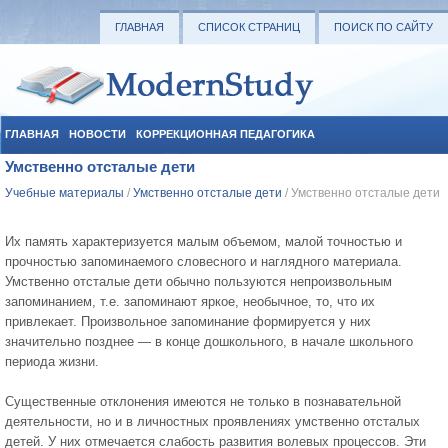
ГЛАВНАЯ
СПИСОК СТРАНИЦ
ПОИСК ПО САЙТУ
ГЛАВНАЯ
НОВОСТИ
КОРРЕКЦИОННАЯ ПЕДАГОГИКА
Умственно отсталые дети
СОЦИАЛЬНАЯ ПЕДАГОГИКА
УЧЕБНЫЕ МАТЕРИАЛЫ
Учебные материалы
/
Умственно отсталые дети
/ Умственно отсталые дети
Их память характеризуется малым объемом, малой точностью и
прочностью запоминаемого словесного и наглядного материала.
Умственно отсталые дети обычно пользуются непроизвольным
запоминанием, т.е. запоминают яркое, необычное, то, что их
привлекает. Произвольное запоминание формируется у них
значительно позднее — в конце дошкольного, в начале школьного
периода жизни.
Существенные отклонения имеются не только в познавательной
деятельности, но и в личностных проявлениях умственно отсталых
детей. У них отмечается слабость развития волевых процессов. Эти