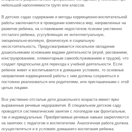
небольшой наполняемости групп или классов.
В детских садах содержание и методы коррекционно-воспитательной
работы заключаются в проведении комплекса мер, направленных на
развитие ребенка, на сглаживание недостатков психики умственно
отсталого ребенка, усугубляющих их интеллектуальную,
эмоционально-волевую, физическую и социальную
несостоятельность. Предусматривается посильное овладение
дошкольниками основными видами деятельности (игрой, рисованием,
конструированием, элементарным самообслуживанием и трудом), что
создает предпосылки для перехода к учебной деятельности. Если
ребенок живет и воспитывается в домашних условиях, то основные
направления коррекционной работы с ним должны сохраняться и
постоянно реализоваться или родителями, или приглашенными с этой
целью лицами.
Все умственно отсталые дети дошкольного возраста имеют ярко
выраженные речевые недоразвития. В специальном детском саду
проводятся систематические занятия с логопедом как фронтальные,
так и индивидуальные. Приобретаемые речевые навыки закрепляются
на занятиях с педагогом и воспитателем. Аналогичная работа должна
осуществляться и в условиях домашнего воспитания ребенка.