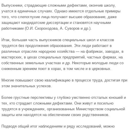
Выпускники, страдающие сложными дефектами, окончив школу,
учатся в единичных случаях. Однако имеются отдельные примеры
того, что слепоглухие лица получают высшее образование, даже
защищают кандидатские диссертации и становятся научными
работниками (О.И. Скороходова, А. Суворов и др.).
Итак, большая часть выпускников специальных школ и классов
трудятся без продолжения образования. Эти люди работают в
различных отраслях народною хозяйства — на фабриках, заводах, в
мастерских, в цехах специальных предприятий, частных фирмах, на
собственных земельных участках и др. Некоторые молодые люди со
сниженным зрением поют в хорах, в том числе и в церковных.
Многие повышают свою квалификацию в процессе труда, достигая при
этом значительных успехов.
Более грустные перспективы у глубоко умственно отсталых юношей и
тех, кто страдает сложными дефектами. Они живут и посильно
трудятся в учреждениях, организованных Министерством социальной
защиты или находятся на обеспечении своих родственников.
Подводя общий итог наблюдениям и ряду исследований, можно