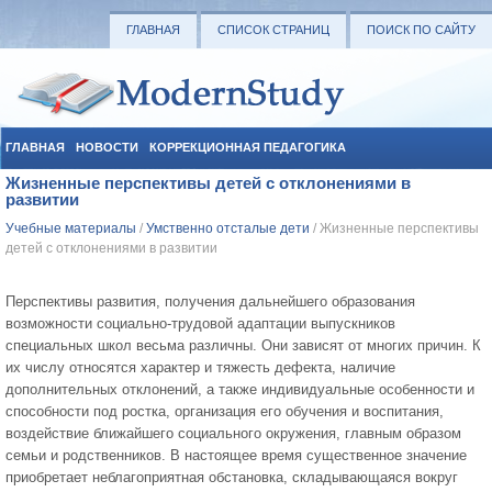
ГЛАВНАЯ
СПИСОК СТРАНИЦ
ПОИСК ПО САЙТУ
ГЛАВНАЯ
НОВОСТИ
КОРРЕКЦИОННАЯ ПЕДАГОГИКА
Жизненные перспективы детей с отклонениями в
СОЦИАЛЬНАЯ ПЕДАГОГИКА
УЧЕБНЫЕ МАТЕРИАЛЫ
развитии
Учебные материалы
/
Умственно отсталые дети
/ Жизненные перспективы
детей с отклонениями в развитии
Перспективы развития, получения дальнейшего образования
возможности социально-трудовой адаптации выпускников
специальных школ весьма различны. Они зависят от многих причин. К
их числу относятся характер и тяжесть дефекта, наличие
дополнительных отклонений, а также индивидуальные особенности и
способности под ростка, организация его обучения и воспитания,
воздействие ближайшего социального окружения, главным образом
семьи и родственников. В настоящее время существенное значение
приобретает неблагоприятная обстановка, складывающаяся вокруг