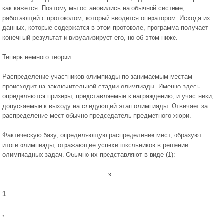
как кажется. Поэтому мы остановились на обычной системе,
работающей с протоколом, который вводится оператором. Исходя из
данных, которые содержатся в этом протоколе, программа получает
конечный результат и визуализирует его, но об этом ниже.
Теперь немного теории.
Распределение участников олимпиады по занимаемым местам
происхо­дит на заключительной стадии олимпиады. Именно здесь
определяются при­зеры, представляемые к награждению, и участники,
допускаемые к выходу на следующий этап олимпиады. Отвечает за
распределение мест обычно пред­седатель предметного жюри.
Фактическую базу, определяющую распределение мест, образуют
итоги олимпиады, отражающие успехи школьников в решении
олимпиадных задач. Обычно их представляют в виде (1):
x
1
,