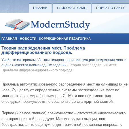
ГЛАВНАЯ
СПИСОК СТРАНИЦ
ПОИСК ПО САЙТУ
ГЛАВНАЯ
НОВОСТИ
КОРРЕКЦИОННАЯ ПЕДАГОГИКА
Теория распределения мест. Проблема
СОЦИАЛЬНАЯ ПЕДАГОГИКА
УЧЕБНЫЕ МАТЕРИАЛЫ
дифференцированного подхода.
Учебные материалы
/
Автоматизированная система распределения мест и
оценок качества олимпиадных заданий
/ Теория распределения мест.
Проблема дифференцированного подхода.
Проблема автоматизированного распределения мест на олимпиадах не
нова. Существуют определенные системы распределения мест во
многих странах мира (например, в США), и все они имеют ряд
очевидных преимуществ по сравнению со стандартной схемой.
Первое (и самое главное) преимущество – отсутствие «человеческого
фактора» при этой процедуре. Машине чужды эмоции, она
бесстрастна, а что еще нужно для грамотной постановки вопроса. К