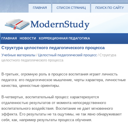
ГЛАВНАЯ
СПИСОК СТРАНИЦ
ПОИСК ПО САЙТУ
ГЛАВНАЯ
НОВОСТИ
КОРРЕКЦИОННАЯ ПЕДАГОГИКА
Структура целостного педагогического процесса
СОЦИАЛЬНАЯ ПЕДАГОГИКА
УЧЕБНЫЕ МАТЕРИАЛЫ
Учебные материалы
/
Целостный педагогический процесс
/ Структура
целостного педагогического процесса
В-третьих, огромную роль в процессе воспитания играет личность
педагога: его педагогическое мышление, черты характера, личностные
качества, ценностные ориентиры.
В-четвертых, воспитательный процесс характеризуется
отдаленностью результатов от момента непосредственного
воспитательного воздействия. Воспитание не дает мгновенного
эффекта. Его результаты не та ощутимы, не так явно обнаруживают
себя, как, например результаты процесса обучения.