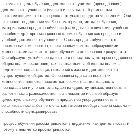
выступают цель обучения, деятельность учителя (преподавание),
деятельность учащихся (учение) и результат. Переменными
составляющими этого процесса выступают средства управления. Они
включают: содержание учебного материала, методы обучения,
материальные средства обучения (наглядные, технические, учебные
пособия и др.), организационные формы обучения как процесса и
учебной деятельности учащихся. Связь средств обучения, как
переменных компонентов, с постоянными смыслообразующими
компонентами зависит от цели обучения и его конечного результата.
Они образуют устойчивое единство и целостность, которые подчинены
общим целям воспитания, так называемым глобальным целям в
подготовке подрастающих поколений к жизни и деятельности в
существующем обществе. Основанием единства всех этих
компонентов является предметная совместная деятельность
преподавания и учения. Благодаря их единству множественность и
разнотипность разнокачественных элементов и связей образуют
целостную систему обучения и придают ей упорядоченность и
организованность, без чего она, как таковая вообще лишена смысла и
способности функционировать.
Процесс обучения рассматривается в дидактике, как деятельность, и
потому в нем четко просматриваются: