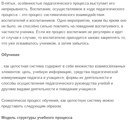
В-пятых, особенностью педагогического процесса выступает его
непрерывность. Воспитание, осуществляемое в ходе педагогического
процесса – это процесс систематического взаимодействия
воспитателей и воспитанников. Одно мероприятие, каким бы ярким оно
ни было, не способно сильно повлиять на поведение воспитуемого, в
частности ученика. Если же процесс воспитания не регулярен и идет
от случая к случаю, то воспитателю приходится заново закреплять то,
что уже осваивалось учеником, а затем забылось.
Обучение
, как целостная система содержит в себе множество взаимосвязанных
элементов: цель, учебную информацию, средства педагогической
коммуникации педагога и учащихся, формы их деятельности и
способы осуществления педагогического руководства учебой и
другими видами деятельности и поведения учащихся.
Схематически процесс обучения, как целостную систему можно
представить следующим образом:
Модель структуры учебного процесса