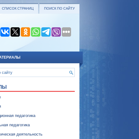
СПИСОК СТРАНИЦ
ПОИСК ПО САЙТУ
АТЕРИАЛЫ
ЛЫ
я
и
ионная педагогика
ьная педагогика
гическая деятельность