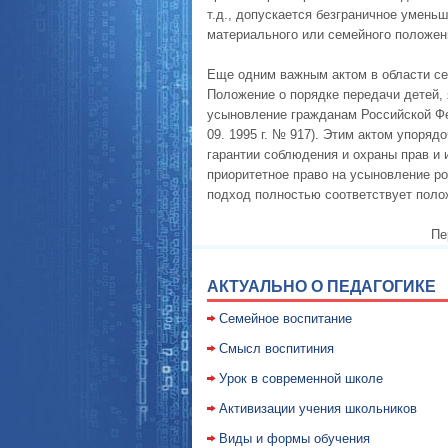
т.д., допускается безграничное умень
материального или семейного положен
Еще одним важным актом в области се
Положение о порядке передачи детей,
усыновление гражданам Российской Фе
09. 1995 г. № 917). Этим актом упоря
гарантии соблюдения и охраны прав и 
приоритетное право на усыновление р
подход полностью соответствует поло
Пе
АКТУАЛЬНО О ПЕДАГОГИКЕ
Семейное воспитание
Смысл воспитиния
Уpок в совpеменной школе
Активизации учения школьников
Виды и формы обучения