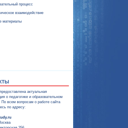
вательный процесс
гическое взаимодействие
е материалы
КТЫ
 предоставлена актуальная
ия о педагогике и образовательном
. По всем вопросам о работе сайта
есь по адресу:
udy.ru
Москва
екторская 256