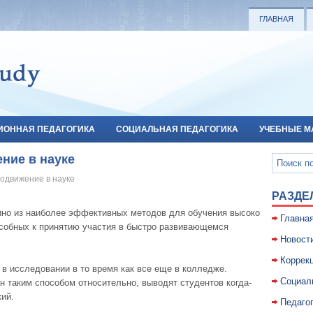
ГЛАВНАЯ
ИОННАЯ ПЕДАГОГИКА
СОЦИАЛЬНАЯ ПЕДАГОГИКА
УЧЕБНЫЕ М
ние в науке
одвижение в науке
РАЗДЕ
дино из наиболее эффективных методов для обучения высоко
Главна
собных к принятию участия в быстро развивающемся
Новост
Коррекц
в исследовании в то время как все еще в колледже.
Социал
 таким способом относительно, выводят студентов когда-
ий.
Педаго