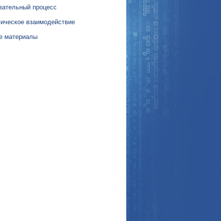
вательный процесс
гическое взаимодействие
е материалы