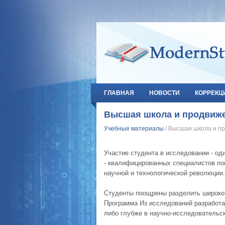
ГЛАВНАЯ
НОВОСТИ
КОРРЕКЦ
Высшая школа и продвиже
Учебные материалы
/ Высшая школа и пр
Участие студента в исследовании - о
- квалифицированных специалистов по
научной и технологической революции.
Студенты поощрены разделить широко 
Программа Из исследований разработан
либо глубже в научно-исследовательск