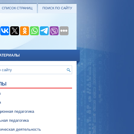
СПИСОК СТРАНИЦ
ПОИСК ПО САЙТУ
АТЕРИАЛЫ
ЛЫ
я
и
ионная педагогика
ьная педагогика
гическая деятельность