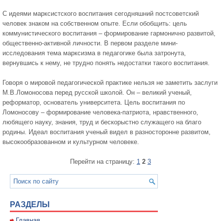
С идеями марксистского воспитания сегодняшний постсоветский
человек знаком на собственном опыте. Если обобщить: цель
коммунистического воспитания – формирование гармонично развитой,
общественно-активной личности. В первом разделе мини-
исследования тема марксизма в педагогике была затронута,
вернувшись к нему, не трудно понять недостатки такого воспитания.
Говоря о мировой педагогической практике нельзя не заметить заслуги
М.В.Ломоносова перед русской школой. Он – великий ученый,
реформатор, основатель университета. Цель воспитания по
Ломоносову – формирование человека-патриота, нравственного,
любящего науку, знания, труд и бескорыстно служащего на благо
родины. Идеал воспитания ученый видел в разносторонне развитом,
высокообразованном и культурном человеке.
Перейти на страницу:
1
2
3
РАЗДЕЛЫ
Главная