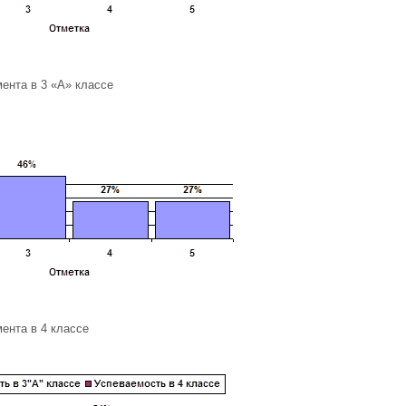
мента в 3 «А» классе
мента в 4 классе