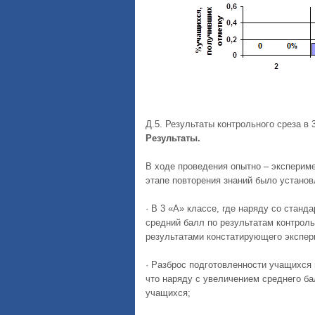
Д.5. Результаты контрольного среза в 
Результаты.
В ходе проведения опытно – эксперим
этапе повторения знаний было установ
· В 3 «А» классе, где наряду со стан
средний балл по результатам контроль
результатами констатирующего экспер
· Разброс подготовленности учащихся 
что наряду с увеличением среднего б
учащихся;