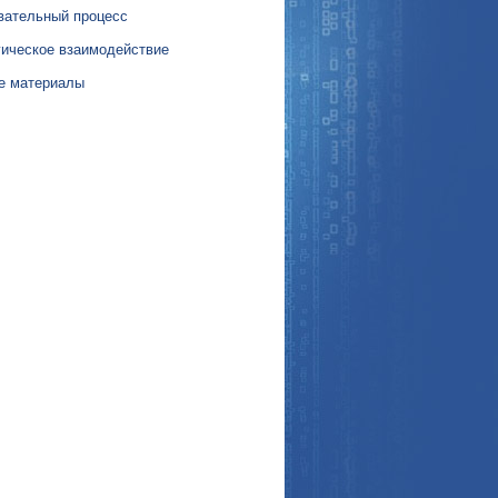
вательный процесс
гическое взаимодействие
е материалы