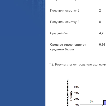
Получили отметку 3
2
Получили отметку 2
0
Средний балл
4,2
Среднее отклонение от
0,66
среднего балла
Т.2. Результаты контрольного эксперим