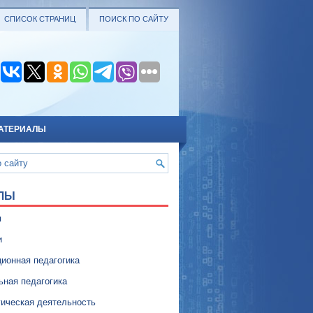
СПИСОК СТРАНИЦ
ПОИСК ПО САЙТУ
АТЕРИАЛЫ
ЛЫ
я
и
ионная педагогика
ьная педагогика
гическая деятельность