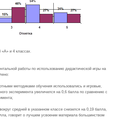
3 «А» и 4 классах.
ентальной работы по использованию дидактической игры на
лено:
дартными методиками обучения использовались и игровые,
ного эксперимента увеличился на 0,6 балла по сравнению с
имента;
вокруг средней в указанном классе снизился на 0,19 балла,
алла, говорит о лучшем усвоении материала большинством