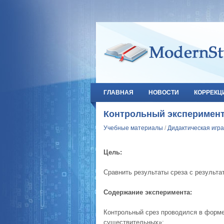
ГЛАВНАЯ
НОВОСТИ
КОРРЕКЦ
Контрольный эксперимент
Учебные материалы
/
Дидактическая игра
Цель:
Сравнить результаты среза с результ
Содержание эксперимента:
Контрольный срез проводился в форме
существительных»: