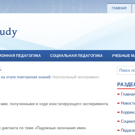
ГЛАВНАЯ
ИОННАЯ ПЕДАГОГИКА
СОЦИАЛЬНАЯ ПЕДАГОГИКА
УЧЕБНЫЕ М
.
 на этапе повторения знаний
/ Контрольный эксперимент.
РАЗДЕ
Главна
Новост
атами, полученными в ходе констатирующего эксперимента.
Коррекц
Социал
 диктанта по теме «Падежные окончания имен
Педаго