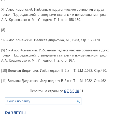
Ян Амос Коменский. Избранные педагогические сочинения в двух
томах. Под редакцией, с вводными статьями и примечаниями проф.
А.А. Красновского. М., Учпедгиз. Т. 1, стр. 158-159.
[8]
Ян Амос Коменский. Великая дидактика, М., 1983, стр. 160-170.
[9] Ян Амос Коменский. Избранные педагогические сочинения в двух
томах. Под редакцией, с вводными статьями и примечаниями проф.
А.А. Красновского. М., Учпедгиз. Т. 2, стр. 167.
[10] Великая Дидактика. Избр.пед.соч В 2-х т. Т. 1.М ,1982. Стр.460.
[11] Великая Дидактика. Избр.пед.соч В 2-х т. Т. 1.М ,1982. Стр.462.
Перейти на страницу:
6
7
8
9
10
11
РАЗДЕЛЫ