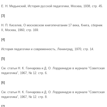
Е. Н. Медынский, История русской педагогики, Москва, 1938, стр. 45.
[3]
Н. П. Киселев, О московском книгопечатании 17 века, Книга, сборник
II, Москва, 1960, стр. 169.
[4]
История педагогики и современность, Ленинград, 1970, стр. 14.
[5]
См. статьи Н. К. Гончарова и Д. О. Лордкинадзе в журнале "Советская
педагогика", 1967, № 12. стр. 6.
[6]
См. статьи Н. К. Гончарова и Д. О. Лордкинадзе в журнале "Советская
педагогика", 1967, № 12. стр. 8.
[7]