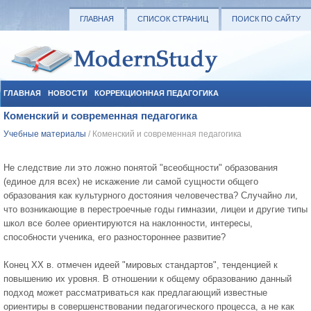
ГЛАВНАЯ
СПИСОК СТРАНИЦ
ПОИСК ПО САЙТУ
ГЛАВНАЯ
НОВОСТИ
КОРРЕКЦИОННАЯ ПЕДАГОГИКА
Коменский и современная педагогика
СОЦИАЛЬНАЯ ПЕДАГОГИКА
УЧЕБНЫЕ МАТЕРИАЛЫ
Учебные материалы
/ Коменский и современная педагогика
Не следствие ли это ложно понятой "всеобщности" образования
(единое для всех) не искажение ли самой сущности общего
образования как культурного достояния человечества? Случайно ли,
что возникающие в перестроечные годы гимназии, лицеи и другие типы
школ все более ориентируются на наклонности, интересы,
способности ученика, его разностороннее развитие?
Конец ХХ в. отмечен идеей "мировых стандартов", тенденцией к
повышению их уровня. В отношении к общему образованию данный
подход может рассматриваться как предлагающий известные
ориентиры в совершенствовании педагогического процесса, а не как