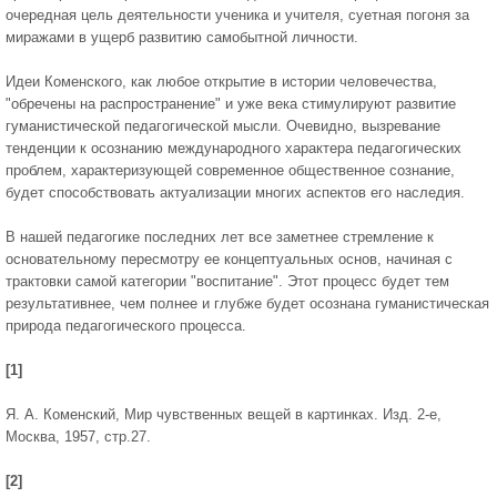
очередная цель деятельности ученика и учителя, суетная погоня за
миражами в ущерб развитию самобытной личности.
Идеи Коменского, как любое открытие в истории человечества,
"обречены на распространение" и уже века стимулируют развитие
гуманистической педагогической мысли. Очевидно, вызревание
тенденции к осознанию международного характера педагогических
проблем, характеризующей современное общественное сознание,
будет способствовать актуализации многих аспектов его наследия.
В нашей педагогике последних лет все заметнее стремление к
основательному пересмотру ее концептуальных основ, начиная с
трактовки самой категории "воспитание". Этот процесс будет тем
результативнее, чем полнее и глубже будет осознана гуманистическая
природа педагогического процесса.
[1]
Я. А. Коменский, Мир чувственных вещей в картинках. Изд. 2-е,
Москва, 1957, стр.27.
[2]