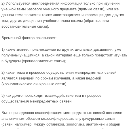
2) Используется межпредметная информация только при изучении
учебной темы базового учебного предмета (прямые связи), или же
данная тема является также «поставщиком» информации для других
тем, других дисциплин учебного плана школы (обратные или
восстановительные связи).
Временной фактор показывает:
1) какие знания, привлекаемые из других школьных дисциплин, уже
получены учащимися, а какой материал еще только предстоит изучать
в будущем (хронологические связи);
2) какая тема в процессе осуществления межпредметных связей
является ведущей по срокам изучения, а какая ведомой
(хронологические синхронные связи).
3) как долго происходит взаимодействие тем в процессе
осуществления межпредметных связей.
Вышеприведенная классификация межпредметных связей позволяет
аналогичным образом классифицировать внутрикурсовые связи
(связи, например, между ботаникой, зоологией, анатомией и общей