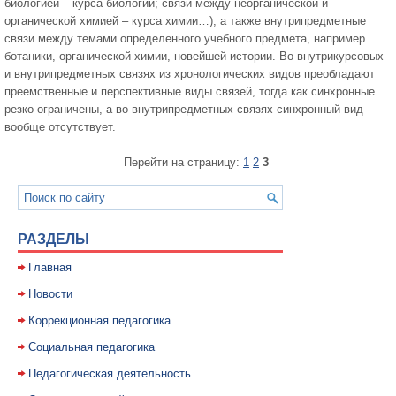
биологией – курса биологии; связи между неорганической и
органической химией – курса химии…), а также внутрипредметные
связи между темами определенного учебного предмета, например
ботаники, органической химии, новейшей истории. Во внутрикурсовых
и внутрипредметных связях из хронологических видов преобладают
преемственные и перспективные виды связей, тогда как синхронные
резко ограничены, а во внутрипредметных связях синхронный вид
вообще отсутствует.
Перейти на страницу:
1
2
3
РАЗДЕЛЫ
Главная
Новости
Коррекционная педагогика
Социальная педагогика
Педагогическая деятельность