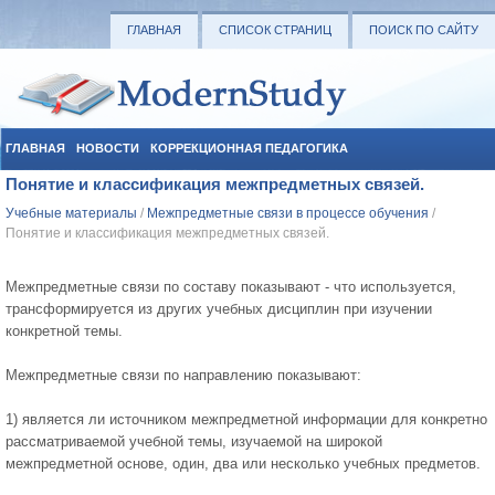
ГЛАВНАЯ
СПИСОК СТРАНИЦ
ПОИСК ПО САЙТУ
ГЛАВНАЯ
НОВОСТИ
КОРРЕКЦИОННАЯ ПЕДАГОГИКА
Понятие и классификация межпредметных связей.
СОЦИАЛЬНАЯ ПЕДАГОГИКА
УЧЕБНЫЕ МАТЕРИАЛЫ
Учебные материалы
/
Межпредметные связи в процессе обучения
/
Понятие и классификация межпредметных связей.
Межпредметные связи по составу показывают - что используется,
трансформируется из других учебных дисциплин при изучении
конкретной темы.
Межпредметные связи по направлению показывают:
1) является ли источником межпредметной информации для конкретно
рассматриваемой учебной темы, изучаемой на широкой
межпредметной основе, один, два или несколько учебных предметов.