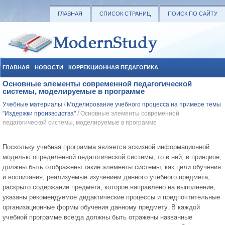
ГЛАВНАЯ
СПИСОК СТРАНИЦ
ПОИСК ПО САЙТУ
ГЛАВНАЯ
НОВОСТИ
КОРРЕКЦИОННАЯ ПЕДАГОГИКА
Основные элементы современной педагогической
СОЦИАЛЬНАЯ ПЕДАГОГИКА
УЧЕБНЫЕ МАТЕРИАЛЫ
системы, моделируемые в программе
Учебные материалы
/
Моделирование учебного процесса на примере темы
"Издержки производства"
/ Основные элементы современной
педагогической системы, моделируемые в программе
Поскольку учебная программа является эскизной информационной
моделью определенной педагогической системы, то в ней, в принципе,
должны быть отображены такие элементы системы, как цели обучения
и воспитания, реализуемые изучением данного учебного предмета,
раскрыто содержание предмета, которое направлено на выполнение,
указаны рекомендуемое дидактические процессы и предпочтительные
организационные формы обучения данному предмету. В каждой
учебной программе всегда должны быть отражены названные