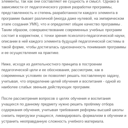
элементы, так как они составляют ее сущность и смысл. Однако в
зависимости от педагогического уровня разработки программы,
представленность и степень разработанности каждого элемента в
программе бывает различной (иногда даже нулевой, на эмпирическом
этапе создания УМК), что и определяет общее качество программы .
Таким образом, совершенствование современных учебных программ
состоит в корректном, с точки зрения психолого-педагогической науки,
описании в ней каждого элемента будущей педагогической системы в
такой форме, чтобы достигалась однозначность понимания программы
и ее осуществления на практике.
Ниже, исходя из деятельностного принципа в построении
педагогической цели и ее обоснования, рассмотрим, как в
современных условиях он позволяет решать поставленную задачу,
учитывая, что определение целей обучения и воспитания - одной из
наиболее слабых звеньев действующих программ.
После рассмотрения вопросов о целях обучения и воспитания
учащихся по данному предмету нужно решить проблему отбора
содержания обучения, учитывая требования реформы высшей школы
снизить перегрузки учащихся, ликвидировать формализм в обучении и
устранить неоправданную сложность учебного материала.