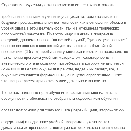
Содержание обучения должно возможно более точно отражать
требования к знаниям и умениям учащихся, которые возникают в
будущей профессиональной деятельности как в отношении объема и
уровня опыта в этой деятельности, так и в отношении творческих
способностей работника. При этом надо избегать в программе
сведений, даваемых впрок, “на всякий случай”, ”для общего развития”,
явно не связанных с конкретной деятельностью в ближайшей
перспективе (3-5 лет) пребывания учащегося в вузе и на производстве.
Наполнение программ учебным материалом, характерное для
эмпирического этапа создания, потребность в котором не диктуется
ближайшими целями обучения и работы, ведет к их перегрузке, а
обучение становится формальным , а не целенаправленным. Ниже
этот вопрос рассматривается более детально и конкретно.
Точно поставленные цели обучения и воспитания специалиста в
совокупности с обоснованно отобранным содержанием обучения
составляют основу для третьего шага ( первый- цели, второй- отбор
содержания) в подготовке учебной программы: указание тех
дидактических процессов, с помощью которых можно гарантировано