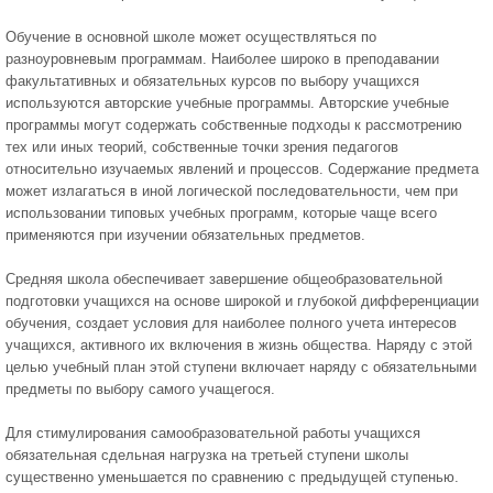
Обучение в основной школе может осуществляться по
разноуровневым программам. Наиболее широко в преподавании
факультативных и обязательных курсов по выбору учащихся
используются авторские учебные программы. Авторские учебные
программы могут содержать собственные подходы к рассмотрению
тех или иных теорий, собственные точки зрения педагогов
относительно изучаемых явлений и процессов. Содержание предмета
может излагаться в иной логической последовательности, чем при
использовании типовых учебных программ, которые чаще всего
применяются при изучении обязательных предметов.
Средняя школа обеспечивает завершение общеобразовательной
подготовки учащихся на основе широкой и глубокой дифференциации
обучения, создает условия для наиболее полного учета интересов
учащихся, активного их включения в жизнь общества. Наряду с этой
целью учебный план этой ступени включает наряду с обязательными
предметы по выбору самого учащегося.
Для стимулирования самообразовательной работы учащихся
обязательная сдельная нагрузка на третьей ступени школы
существенно уменьшается по сравнению с предыдущей ступенью.