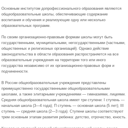
Основным институтом допрофессионального образования являются
общеобразовательные школы, обеспечивающие содержание
воспитания и обучения и реализующие одну или несколько
образовательных программ.
По своим организационно-правовым формам школы могут быть
государственными, муниципальными, негосударственными (частными,
общественных и религиозных организаций). Однако действие
законодательства в области образования распространяется на все
образовательные учреждения на территории того или иного
государства независимо от их организационно-правовых форм и
подчиненности.
В России общеобразовательные учреждения представлены
преимущественно государственными общеобразовательными
школами, а также элитарными учреждениями — гимназиями, лицеями.
Средняя общеобразовательная школа имеет три ступени: I ступень —
начальная школа (3—4 года); П ступень — основная школа (5 лет); III
ступень — средняя школа (2—3 года). Ступени школы соответствуют
трем основным этапам развития ребенка: детство, отрочество, юность.