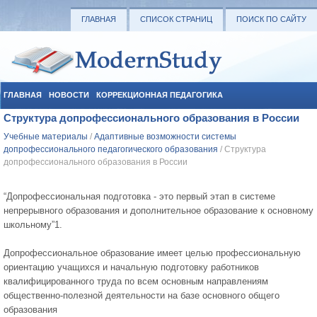
ГЛАВНАЯ
СПИСОК СТРАНИЦ
ПОИСК ПО САЙТУ
ГЛАВНАЯ
НОВОСТИ
КОРРЕКЦИОННАЯ ПЕДАГОГИКА
Структура допрофессионального образования в России
СОЦИАЛЬНАЯ ПЕДАГОГИКА
УЧЕБНЫЕ МАТЕРИАЛЫ
Учебные материалы
/
Адаптивные возможности системы
допрофессионального педагогического образования
/ Структура
допрофессионального образования в России
“Допрофессиональная подготовка - это первый этап в системе
непрерывного образования и дополнительное образование к основному
школьному”1.
Допрофессиональное образование имеет целью профессиональную
ориентацию учащихся и начальную подготовку работников
квалифицированного труда по всем основным направлениям
общественно-полезной деятельности на базе основного общего
образования