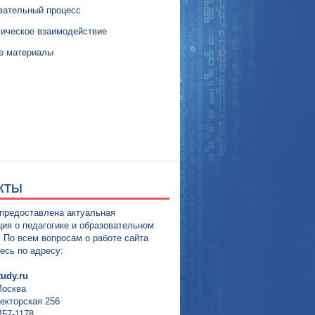
вательный процесс
гическое взаимодействие
е материалы
КТЫ
 предоставлена актуальная
ия о педагогике и образовательном
. По всем вопросам о работе сайта
есь по адресу:
udy.ru
Москва
екторская 256
457-1178