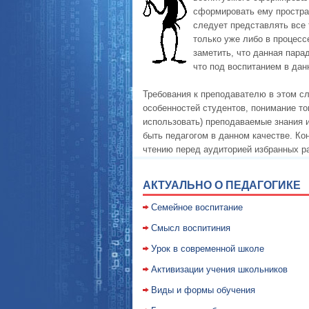
сформировать ему простран
следует представлять все 
только уже либо в процесс
заметить, что данная пара
что под воспитанием в дан
Требования к преподавателю в этом с
особенностей студентов, понимание тог
использовать) преподаваемые знания 
быть педагогом в данном качестве. Ко
чтению перед аудиторией избранных 
АКТУАЛЬНО О ПЕДАГОГИКЕ
Семейное воспитание
Смысл воспитиния
Уpок в совpеменной школе
Активизации учения школьников
Виды и формы обучения