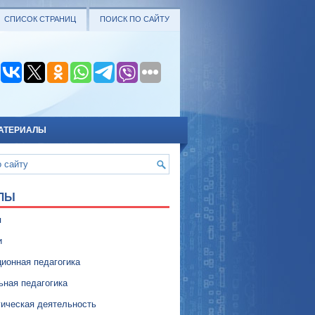
СПИСОК СТРАНИЦ
ПОИСК ПО САЙТУ
АТЕРИАЛЫ
ЛЫ
я
и
ионная педагогика
ьная педагогика
гическая деятельность