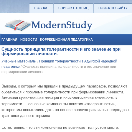
ГЛАВНАЯ
СПИСОК СТРАНИЦ
ПОИСК ПО САЙТУ
ГЛАВНАЯ
НОВОСТИ
КОРРЕКЦИОННАЯ ПЕДАГОГИКА
Сущность принципа толерантности и его значение при
СОЦИАЛЬНАЯ ПЕДАГОГИКА
УЧЕБНЫЕ МАТЕРИАЛЫ
формировании личности.
Учебные материалы
/
Принцип толерантности в Адыгской народной
педагогике
/ Сущность принципа толерантности и его значение при
формировании личности.
Выводы, к которым мы пришли в предыдущем параграфе, позволяют
обратиться к проблеме толерантности при формировании личности.
Активная нравственная позиция и психологическая готовность к
терпимости — основные компоненты понятия «толерантности»,
которое мы попытались дать на основе анализа различных подходов к
трактовке данного термина.
Естественно, что эти компоненты не возникают на пустом месте,