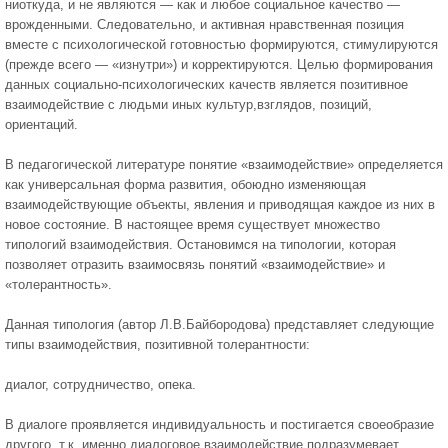
ниоткуда, и не являются — как и любое социальное качество —
врожденными. Следовательно, и активная нравственная позиция
вместе с психологической готовностью формируются, стимулируются
(прежде всего — «изнутри») и корректируются. Целью формирования
данных социально-психологических качеств является позитивное
взаимодействие с людьми иных культур,взглядов, позиций,
ориентаций.
В педагогической литературе понятие «взаимодействие» определяется
как универсальная форма развития, обоюдно изменяющая
взаимодействующие объекты, явления и приводящая каждое из них в
новое состояние. В настоящее время существует множество
типологий взаимодействия. Остановимся на типологии, которая
позволяет отразить взаимосвязь понятий «взаимодействие» и
«толерантность».
Данная типология (автор Л.В.Байбородова) представляет следующие
типы взаимодействия, позитивной толерантности:
диалог, сотрудничество, опека.
В диалоге проявляется индивидуальность и постигается своеобразие
другого, т.к. именно диалоговое взаимодействие подразумевает