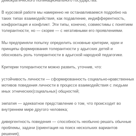
демократического полинационального государства.
В курсовой работе мы намеренно не останавливаемся подробно на
таких типах взаимодействия, как подавление, индифферентность,
конфронтация и конфликт. Эти типы, конечно, совместимы с понятием
толерантности, но — скорее — с негативными его проявлениями.
Мы предприняли попытку определить основные критерии, идеи и
принципы формирования толерантности у адыгских детей и
обосновать роль толерантности в адыгской народной педагогике.
Критерии толерантности можно развить, уточнив, что:
устойчивость личности — сформированность социально-нравственных
мотивов поведения личности в процессе взаимодействия с людьми
иных этнических(социальных) общностей;
эмпатия — адекватное представление о том, что происходит во
внутреннем мире другого человека;
дивергентность поведения — способность необычно решать обычные
проблемы, задачи (ориентация на поиск нескольких вариантов
решения);