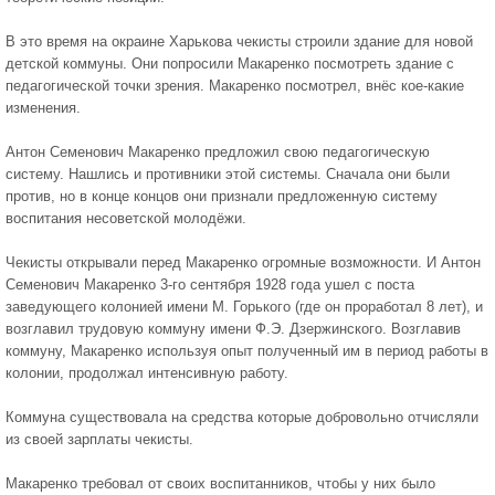
В это время на окраине Харькова чекисты строили здание для новой
детской коммуны. Они попросили Макаренко посмотреть здание с
педагогической точки зрения. Макаренко посмотрел, внёс кое-какие
изменения.
Антон Семенович Макаренко предложил свою педагогическую
систему. Нашлись и противники этой системы. Сначала они были
против, но в конце концов они признали предложенную систему
воспитания несоветской молодёжи.
Чекисты открывали перед Макаренко огромные возможности. И Антон
Семенович Макаренко 3-го сентября 1928 года ушел с поста
заведующего колонией имени М. Горького (где он проработал 8 лет), и
возглавил трудовую коммуну имени Ф.Э. Дзержинского. Возглавив
коммуну, Макаренко используя опыт полученный им в период работы в
колонии, продолжал интенсивную работу.
Коммуна существовала на средства которые добровольно отчисляли
из своей зарплаты чекисты.
Макаренко требовал от своих воспитанников, чтобы у них было