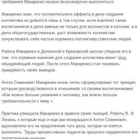
требования Макаренко начали безоговорочно выполняться.
Макаренко знал, что положительного эффекта в деле создания
коллектива он добьётся лишь в том случае, если вовлечет своих
воспитанников в дела важные не только для колонистов и колонии, а в
дела общегосударственные, даст возможность колонистам
почувствовать себя частью огромного коллектива советских людей.
Работа Макаренко в Долинской и Крюковской школах убедила его в
том, что огромное значение для создания коллектива имеет труд,
объединяющий людей. После этого Макаренко стал понимать
правдивость своих выводов.
Антон Семенович Макаренко очень четко сформулировал тот принцип,
которым руководствовался в отношениях со своими воспитанниками:
«Как можно больше уважения к человеку, как можно больше
требовательности к нему ».
Практика убеждала Макаренко в правоте своих позиций. Работы В. И.
Ленина, к которым еще и еще раз возвращался Антон Семенович,
вдохновляли его на продолжение того дела, которое он взялся
выполнять. Труды прогрессивных педагогов прошлого подкрепляли его
теоретические позиции.