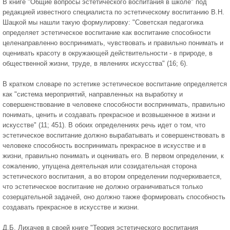
В книге "Общие вопросы эстетического воспитания в школе" под
редакцией известного специалиста по эстетическому воспитанию В.Н.
Шацкой мы нашли такую формулировку: "Советская педагогика
определяет эстетическое воспитание как воспитание способности
целенаправленно воспринимать, чувствовать и правильно понимать и
оценивать красоту в окружающей действительности - в природе, в
общественной жизни, труде, в явлениях искусства" (16; 6).
В кратком словаре по эстетике эстетическое воспитание определяется
как "система мероприятий, направленных на выработку и
совершенствование в человеке способности воспринимать, правильно
понимать, ценить и создавать прекрасное и возвышенное в жизни и
искусстве" (11; 451). В обоих определениях речь идет о том, что
эстетическое воспитание должно вырабатывать и совершенствовать в
человеке способность воспринимать прекрасное в искусстве и в
жизни, правильно понимать и оценивать его. В первом определении, к
сожалению, упущена деятельная или созидательная сторона
эстетического воспитания, а во втором определении подчеркивается,
что эстетическое воспитание не должно ограничиваться только
созерцательной задачей, оно должно также формировать способность
создавать прекрасное в искусстве и жизни.
Д.Б. Лихачев в своей книге "Теория эстетического воспитания