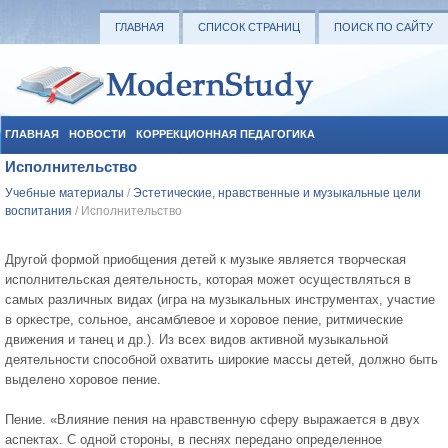
ГЛАВНАЯ
СПИСОК СТРАНИЦ
ПОИСК ПО САЙТУ
ГЛАВНАЯ
НОВОСТИ
КОРРЕКЦИОННАЯ ПЕДАГОГИКА
Исполнительство
СОЦИАЛЬНАЯ ПЕДАГОГИКА
УЧЕБНЫЕ МАТЕРИАЛЫ
Учебные материалы
/
Эстетические, нравственные и музыкальные цели
воспитания
/ Исполнительство
Другой формой приобщения детей к музыке является творческая
исполнительская деятельность, которая может осуществляться в
самых различных видах (игра на музыкальных инструментах, участие
в оркестре, сольное, ансамблевое и хоровое пение, ритмические
движения и танец и др.). Из всех видов активной музыкальной
деятельности способной охватить широкие массы детей, должно быть
выделено хоровое пение.
Пение. «Влияние пения на нравственную сферу выражается в двух
аспектах. С одной стороны, в песнях передано определенное