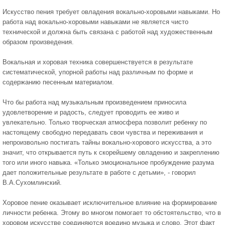
Искусство пения требует овладения вокально-хоровыми навыками. Но
работа над вокально-хоровыми навыками не является чисто
технической и должна быть связана с работой над художественным
образом произведения.
Вокальная и хоровая техника совершенствуется в результате
систематической, упорной работы над различным по форме и
содержанию песенным материалом.
Что бы работа над музыкальным произведением приносила
удовлетворение и радость, следует проводить ее живо и
увлекательно. Только творческая атмосфера позволит ребенку по
настоящему свободно передавать свои чувства и переживания и
непроизвольно постигать тайны вокально-хорового искусства, а это
значит, что открывается путь к скорейшему овладению и закреплению
того или иного навыка. «Только эмоциональное пробуждение разума
дает положительные результате в работе с детьми», - говорил
В.А.Сухомлинский.
Хоровое пение оказывает исключительное влияние на формирование
личности ребенка. Этому во многом помогает то обстоятельство, что в
хоровом искусстве соединяются воедино музыка и слово. Этот факт