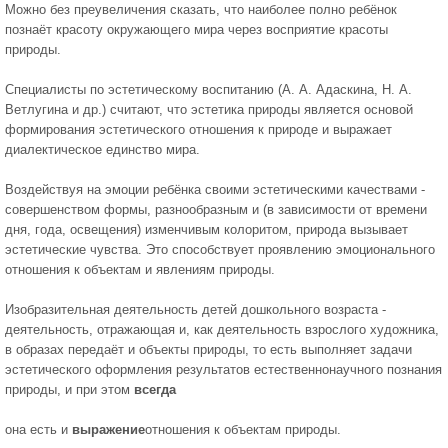
Можно без преувеличения сказать, что наиболее полно ребёнок
познаёт красоту окружающего мира через восприятие красоты
природы.
Специалисты по эстетическому воспитанию (А. А. Адаскина, Н. А.
Ветлугина и др.) считают, что эстетика природы является основой
формирования эстетического отношения к природе и выражает
диалектическое единство мира.
Воздействуя на эмоции ребёнка своими эстетическими качествами -
совершенством формы, разнообразным и (в зависимости от времени
дня, года, освещения) изменчивым колоритом, природа вызывает
эстетические чувства. Это способствует проявлению эмоционального
отношения к объектам и явлениям природы.
Изобразительная деятельность детей дошкольного возраста -
деятельность, отражающая и, как деятельность взрослого художника,
в образах передаёт и объекты природы, то есть выполняет задачи
эстетического оформления результатов естественнонаучного познания
природы, и при этом
всегда
она есть и
выражение
отношения к объектам природы.