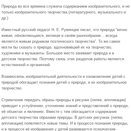
Природа во все времена служила содержанием изобразительного, и не
только изобразительного творчества (литературного, музыкального и
др.)
Известный русский педагог Н. Е. Румянцев писал, что природа “вечно
живая, обновляющаяся, великая в своём разнообразии… всегда
является живым родником поэтического творчества”. То же самое
могли бы сказать о природе, вдохновившей их на творчество,
художники и музыканты. Большое место занимает природа и в
детском творчестве. Поэтому связь этих разделов работы является
естественной и органичной.
Взаимосвязь изобразительной деятельности и ознакомление детей с
природой обогащает познания детей о природе, и их изобразительное
творчество.
Стремление передать образы природы в рисунке (лепке, аппликации)
приводит к углублению, уточнению знаний и представлений о природе,
её объектах и явлениях. Вместе с тем обогащается содержание
детского творчества образами природы. В детских рисунках (лепке,
аппликации) появляются новые темы. И в процессе познания природы,
и в процессе её изображения у детей развиваются психические