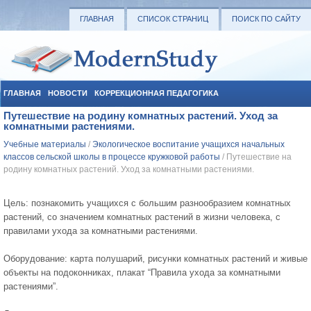
ГЛАВНАЯ
СПИСОК СТРАНИЦ
ПОИСК ПО САЙТУ
ГЛАВНАЯ
НОВОСТИ
КОРРЕКЦИОННАЯ ПЕДАГОГИКА
Путешествие на родину комнатных растений. Уход за
СОЦИАЛЬНАЯ ПЕДАГОГИКА
УЧЕБНЫЕ МАТЕРИАЛЫ
комнатными растениями.
Учебные материалы
/
Экологическое воспитание учащихся начальных
классов сельской школы в процессе кружковой работы
/ Путешествие на
родину комнатных растений. Уход за комнатными растениями.
Цель: познакомить учащихся с большим разнообразием комнатных
растений, со значением комнатных растений в жизни человека, с
правилами ухода за комнатными растениями.
Оборудование: карта полушарий, рисунки комнатных растений и живые
объекты на подоконниках, плакат “Правила ухода за комнатными
растениями”.