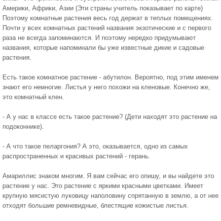
Америки, Африки, Азии (Эти страны учитель показывает по карте)
Поэтому комнатные растения весь год держат в теплых помещениях.
Почти у всех комнатных растений названия экзотические и с первого
раза не всегда запоминаются. И поэтому нередко придумывают
названия, которые напоминали бы уже известные дикие и садовые
растения.
Есть такое комнатное растение - абутилон. Вероятно, под этим именем
знают его немногие. Листья у него похожи на кленовые. Конечно же,
это комнатный клен.
- А у нас в классе есть такое растение? (Дети находят это растение на
подоконнике).
- А что такое пеларгония? А это, оказывается, одно из самых
распространенных и красивых растений - герань.
Амариллис знаком многим. Я вам сейчас его опишу, и вы найдете это
растение у нас. Это растение с яркими красными цветками. Имеет
крупную мясистую луковицу наполовину спрятанную в землю, а от нее
отходят большие ремневидные, блестящие кожистые листья.