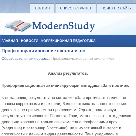
ГЛАВНАЯ
СПИСОК СТРАНИЦ
ПОИСК ПО САЙТУ
ГЛАВНАЯ
НОВОСТИ
КОРРЕКЦИОННАЯ ПЕДАГОГИКА
Профконсультирование школьников
СОЦИАЛЬНАЯ ПЕДАГОГИКА
УЧЕБНЫЕ МАТЕРИАЛЫ
Образовательный процесс
/ Профконсультирование школьников
Анализ результатов.
Профориентационная активизирующая методика «За и против».
К сожалению, результаты по методике «За и против» оказались не
совсем корректными и выявили, больше отрицательное отношение
девочек к не принимаемым профессиям. Однако, анализируя
результаты тестирования Павленко Тани, можно сказать, что девочка
довольно хорошо не только ознакомлена с профессиями врач
(медицина) и ветеринар (крестьяне), но и имеет явный интерес и
способности к данным видам деятельности. Таня убедилась в