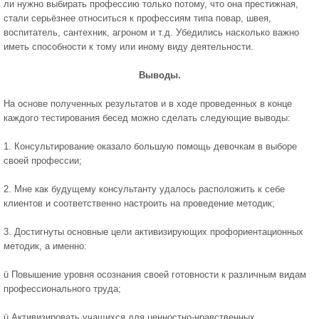
ли нужно выбирать профессию только потому, что она престижная,
стали серьёзнее относиться к профессиям типа повар, швея,
воспитатель, сантехник, агроном и т.д. Убедились насколько важно
иметь способности к тому или иному виду деятельности.
Выводы.
На основе полученных результатов и в ходе проведенных в конце
каждого тестирования бесед можно сделать следующие выводы:
1. Консультирование оказало большую помощь девочкам в выборе
своей профессии;
2. Мне как будущему консультанту удалось расположить к себе
клиентов и соответственно настроить на проведение методик;
3. Достигнуты основные цели активизирующих профориентационных
методик, а именно:
ü Повышение уровня осознания своей готовности к различным видам
профессионального труда;
ü Активизировать учащихся для ценностно-нравственных