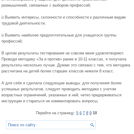
размышлений, связанных с выбором профессий;
ü Выявить интересы, склонности и способности к различным видам
трудовой деятельности;
ü Выявить наиболее предпочтительные для учащегося группы
профессий;
В целом результаты тестирования не совсем меня удовлетворяют.
Проводя методику «За и против» ранее в 10-11 классах, я получала
результаты несколько лучше. Думаю это связано с тем, что методика
рассчитана на детей более старших классов нежели 8 класс.
А для себя я сделала следующие выводы: для получения более
успешных результатов, следует проводить методики с учетом
возрастных ограничений, указанных в ней; четко придерживаться
инструкции и стараться не комментировать вопросы;
Перейти на страницу:
5
6
7
8
9
10