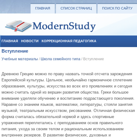
ГЛАВНАЯ
СПИСОК СТРАНИЦ
ПОИСК ПО САЙТУ
ГЛАВНАЯ
НОВОСТИ
КОРРЕКЦИОННАЯ ПЕДАГОГИКА
Вступление
СОЦИАЛЬНАЯ ПЕДАГОГИКА
УЧЕБНЫЕ МАТЕРИАЛЫ
Учебные материалы
/
Школа семейного типа
/ Вступление
Древнюю Грецию можно по праву назвать точкой отсчета зарождения
Европейской культуры. Цельное, необычайно гармоничное сплетение
образования, культуры, искусства во всех его проявлениях и сегодня
можно считать одной из вершин развития общества. Греки большое
внимание уделяли обучению и воспитанию подрастающего поколения.
Наравне со знанием языков, математики, литературы, стояли занятия
музыкой, театральным искусством, рисованием. Отличная физическая
форма считалась обязательной нормой и здесь спортивные
упражнения переплетались с преподаванием основ правильного
питания, ухода за своим телом и рациональным использованием
внутренних резервов. В развитии физических, духовных и