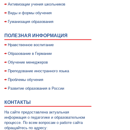
Активизации учения школьников
Виды и формы обучения
Гуманизация образования
ПОЛЕЗНАЯ ИНФОРМАЦИЯ
Нравственное воспитание
Образование в Германии
Обучение менеджеров
Преподование иностранного языка
Проблемы обучения
Развитие образования в России
КОНТАКТЫ
На сайте предоставлена актуальная
информация о педагогике и образовательном
процессе. По всем вопросам о работе сайта
обращайтесь по адресу: