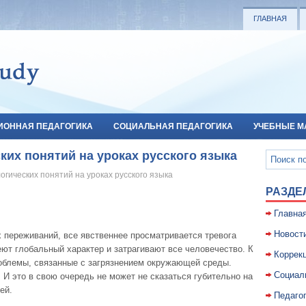
ГЛАВНАЯ
ИОННАЯ ПЕДАГОГИКА
СОЦИАЛЬНАЯ ПЕДАГОГИКА
УЧЕБНЫЕ М
их понятий на уроках русского языка
огических понятий на уроках русского языка
РАЗДЕ
Главна
Новост
 переживаний, все явственнее просматривается тревога
ют глобальный характер и затрагивают все человечество. К
Коррекц
облемы, связанные с загрязнением окружающей среды.
Социал
. И это в свою очередь не может не сказаться губительно на
ей.
Педаго