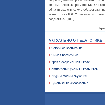
вопросы должны прослеживаться на вс
систематическим, регулярным. Однако
области экологического образования н
звучат слова К.Д. Ушинского: «Странн
педагогике» (18,5).
Пере
АКТУАЛЬНО О ПЕДАГОГИКЕ
Семейное воспитание
Смысл воспитиния
Уpок в совpеменной школе
Активизации учения школьников
Виды и формы обучения
Гуманизация образования