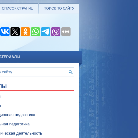
СПИСОК СТРАНИЦ
ПОИСК ПО САЙТУ
АТЕРИАЛЫ
ЛЫ
я
и
ионная педагогика
ьная педагогика
гическая деятельность