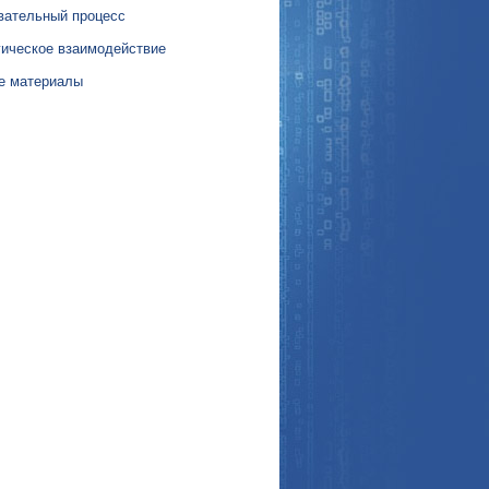
вательный процесс
гическое взаимодействие
е материалы