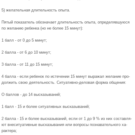
5) желательная длительность опыта.
Пятый показатель обозначает длительность опыта, определявшуюся
по желанию ребенка (но не более 15 минут):
1 балл - от 0 до 5 минут;
2 балла - от 6 до 10 минут;
3 балла - от 11 до 15 минут;
4 балла - если ребенок по истечении 15 минут выражал желание про­
должить свою деятельность. Ситуативно-деловая форма общения:
О баллов - до 14 высказываний;
1 балл - 15 и более ситуативных высказываний;
2 балла - 15 и более высказываний, если от 1 до 9 % из них составля­
ют внеситуативные высказывания или вопросы познавательного ха­
рактера;