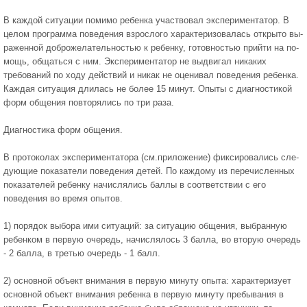
В каждой ситуации помимо ребенка участвовал экспериментатор. В
целом программа поведения взрослого характеризовалась открыто вы­
раженной доброжелательностью к ребенку, готовностью прийти на по­
мощь, общаться с ним. Экспериментатор не выдвигал никаких
требова­ний по ходу действий и никак не оценивал поведения ребенка.
Каждая ситуация длилась не более 15 минут. Опыты с диагностикой
форм об­щения повторялись по три раза.
Диагностика форм общения.
В протоколах экспериментатора (см.приложение) фиксировались сле­
дующие показатели поведения детей. По каждому из перечисленных
показателей ребенку начислялись баллы в соответствии с его
поведения во время опытов.
1) порядок выбора ими ситуаций: за ситуацию общения, выбранную
ребенком в первую очередь, начислялось 3 балла, во вторую очередь
- 2 балла, в третью очередь - 1 балл.
2) основной объект внимания в первую минуту опыта: характери­зует
основной объект внимания ребенка в первую минуту пребывания в