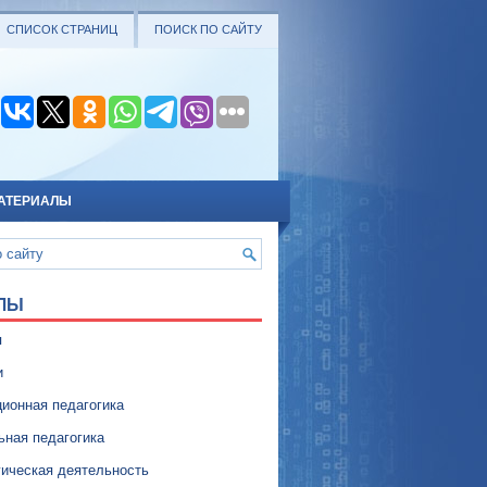
СПИСОК СТРАНИЦ
ПОИСК ПО САЙТУ
АТЕРИАЛЫ
ЛЫ
я
и
ионная педагогика
ьная педагогика
гическая деятельность