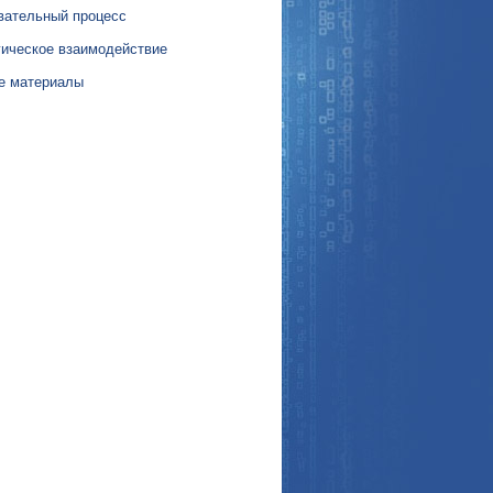
вательный процесс
гическое взаимодействие
е материалы