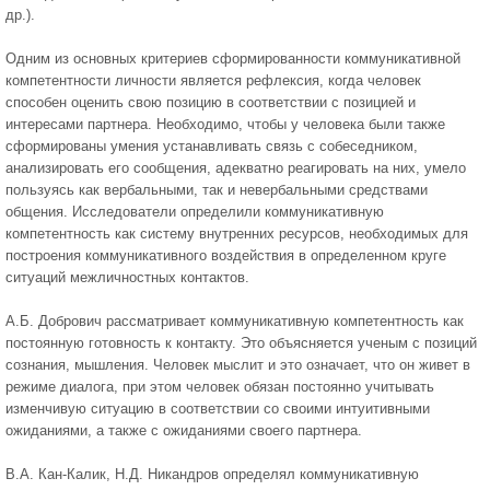
др.).
Одним из основных критериев сформированности коммуникативной
компетентности личности является рефлексия, когда человек
способен оценить свою позицию в соответствии с позицией и
интересами партнера. Необходимо, чтобы у человека были также
сформированы умения устанавливать связь с собеседником,
анализировать его сообщения, адекватно реагировать на них, умело
пользуясь как вербальными, так и невербальными средствами
общения. Исследователи определили коммуникативную
компетентность как систему внутренних ресурсов, необходимых для
построения коммуникативного воздействия в определенном круге
ситуаций межличностных контактов.
А.Б. Добрович рассматривает коммуникативную компетентность как
постоянную готовность к контакту. Это объясняется ученым с позиций
сознания, мышления. Человек мыслит и это означает, что он живет в
режиме диалога, при этом человек обязан постоянно учитывать
изменчивую ситуацию в соответствии со своими интуитивными
ожиданиями, а также с ожиданиями своего партнера.
В.А. Кан-Калик, Н.Д. Никандров определял коммуникативную