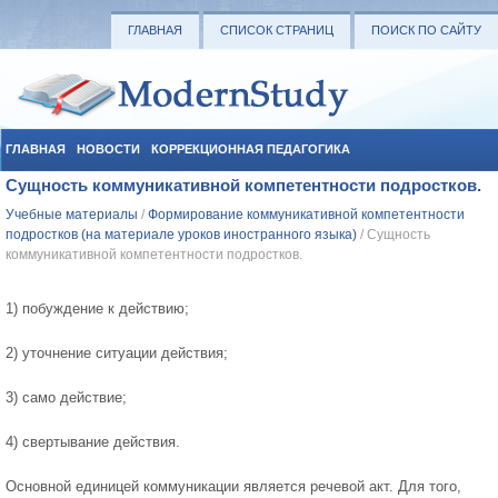
ГЛАВНАЯ
СПИСОК СТРАНИЦ
ПОИСК ПО САЙТУ
ГЛАВНАЯ
НОВОСТИ
КОРРЕКЦИОННАЯ ПЕДАГОГИКА
Сущность коммуникативной компетентности подростков.
СОЦИАЛЬНАЯ ПЕДАГОГИКА
УЧЕБНЫЕ МАТЕРИАЛЫ
Учебные материалы
/
Формирование коммуникативной компетентности
подростков (на материале уроков иностранного языка)
/ Сущность
коммуникативной компетентности подростков.
1) побуждение к действию;
2) уточнение ситуации действия;
3) само действие;
4) свертывание действия.
Основной единицей коммуникации является речевой акт. Для того,