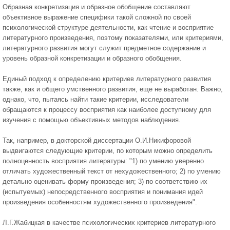
Образная конкретизация и образное обобщение составляют
объективное выражение специфики такой сложной по своей
психологической структуре деятельности, как чтение и восприятие
литературного произведения, поэтому показателями, или критериями,
литературного развития могут служит предметное содержание и
уровень образной конкретизации и образного обобщения.
Единый подход к определению критериев литературного развития
также, как и общего умственного развития, еще не выработан. Важно,
однако, что, пытаясь найти такие критерии, исследователи
обращаются к процессу восприятия как наиболее доступному для
изучения с помощью объективных методов наблюдения.
Так, например, в докторской диссертации О.И.Никифоровой
выдвигаются следующие критерии, по которым можно определить
полноценность восприятия литературы: "1) по умению уверенно
отличать художественный текст от нехудожественного; 2) по умению
детально оценивать форму произведения; 3) по соответствию их
(испытуемых) непосредственного восприятия и понимания идей
произведения особенностям художественного произведения".
Л.Г.Жабицкая в качестве психологических критериев литературного