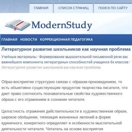
ГЛАВНАЯ
СПИСОК СТРАНИЦ
ПОИСК ПО САЙТУ
ГЛАВНАЯ
НОВОСТИ
КОРРЕКЦИОННАЯ ПЕДАГОГИКА
Литературное развитие школьников как научная проблема
СОЦИАЛЬНАЯ ПЕДАГОГИКА
УЧЕБНЫЕ МАТЕРИАЛЫ
Учебные материалы
/
Формирование выразительной письменной речи как
важнейшего компонента литературных способностей учащихся 6х классов
/
Литературное развитие школьников как научная проблема
Образ-восприятие структурно связан с образом-произведением, то
есть объективно существующим продуктом творчества писателя, что
дает право соотносить познавательные свойства художественного
образа с его отражением в сознании читателя.
Целостность отражения действительности в художественном образе,
широкое обобщение, типизация жизненных явлений в форме
единичного, конкретного определяет и особенности мыслительной
деятельности читателя. Читатель на основе восприятия