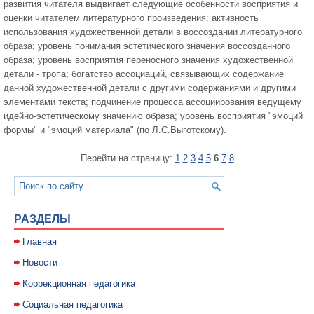
развития читателя выдвигает следующие особенности восприятия и
оценки читателем литературного произведения: активность
использования художественной детали в воссоздании литературного
образа; уровень понимания эстетического значения воссозданного
образа; уровень восприятия переносного значения художественной
детали - тропа; богатство ассоциаций, связывающих содержание
данной художественной детали с другими содержаниями и другими
элементами текста; подчинение процесса ассоциирования ведущему
идейно-эстетическому значению образа; уровень восприятия "эмоций
формы" и "эмоций материала" (по Л.С.Выготскому).
Перейти на страницу:
1
2
3
4
5
6
7
8
РАЗДЕЛЫ
Главная
Новости
Коррекционная педагогика
Социальная педагогика