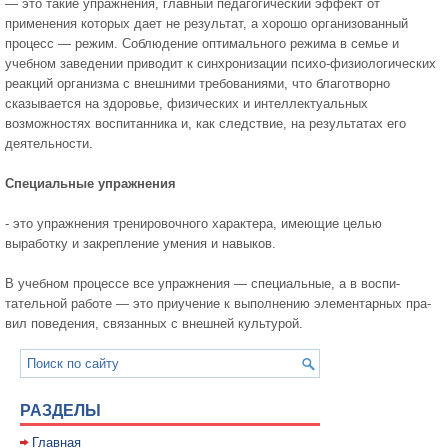
— это такие упражнения, главный пе­дагогический эффект от
применения которых дает не результат, а хорошо организованный
процесс — режим. Соблюдение оптимально­го режима в семье и
учебном заведении приводит к синхронизации психо-физиологических
реакций организма с внешними требовани­ями, что благотворно
сказывается на здоровье, физических и интел­лектуальных
возможностях воспитанника и, как следствие, на ре­зультатах его
деятельности.
Специальные упражнения
- это упражнения тренировочного характера, имеющие целью
выработку и закрепление умения и на­выков.
В учебном процессе все упражнения — специальные, а в воспи­
тательной работе — это приучение к выполнению элементарных пра­
вил поведения, связанных с внешней культурой.
РАЗДЕЛЫ
Главная