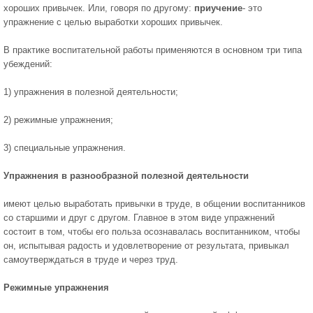
хороших привычек. Или, говоря по другому:
приучение
- это
упражнение с целью выработки хороших привычек.
В практике воспитательной рабо­ты применяются в основном три типа
убеждений:
1) упражнения в полезной деятельности;
2) режимные упражнения;
3) специальные упражнения.
Упражнения в разнообразной полезной деятельности
имеют целью выработать привычки в труде, в общении воспитанников
со старшими и друг с другом. Главное в этом виде упражнений
состоит в том, чтобы его польза осознавалась воспитанником, чтобы
он, ис­пытывая радость и удовлетворение от результата, привыкал
само­утверждаться в труде и через труд.
Режимные упражнения