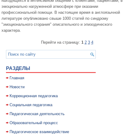
находящихся в интенсивном общении с клиентами, пациентами, в
эмоционально нагруженной атмосфере при оказании
профессиональной помощи. В настоящее время в англоязычной
литературе опубликовано свыше 1000 статей по синдрому
"эмоционального сгорания" описательного и эпизодического
характера.
Перейти на страницу:
1
2
3
4
РАЗДЕЛЫ
Главная
Новости
Коррекционная педагогика
Социальная педагогика
Педагогическая деятельность
Образовательный процесс
Педагогическое взаимодействие