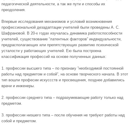
педагогической деятельности, а так же пути и способы их
преодоления.
Впервые исследования механизмов и условий возникновения
профессиональной дезадаптации учителей были проведены А. С.
Шафрановой. В 20-х годах изучалась динамика работоспособности
учителей, существование “латентных факторов” индвидуальности,
предрасполагающих или препятствующих развитию психической
усталости у работающих учителей. Ею была построена
классификация профессий на основе полученных данных:
1. профессии высшего типа – по признаку ”необходимой постоянной
работы над предметом и собой”, на основе творческого начала. В этот
тип вошли професии искуссств и просвещения, позднее добавились
врачи и инженеры.
2. профессии среднего типа – подразумевающие работу только над
предметом.
3. профессии низшего типа – после обучения не требуют работы над
собой и предметом.