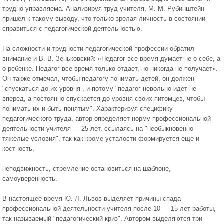
трудно управляема. Анализируя труд учителя, М. М. Рубинштейн
пришел к такому выводу, что только зрелая личность в состоянии
справиться с педагогической деятельностью.
На сложности и трудности педагогической профессии обратил
внимание и В. В. Зеньковский: «Педагог все время думает не о себе, а
о ребенке. Педагог все время только отдает, но никогда не получает».
Он также отмечал, чтобы педагогу понимать детей, он должен
"спускаться до их уровня”, и потому "педагог невольно идет не
вперед, а постоянно спускается до уровня своих питомцев, чтобы
понимать их и быть понятым". Характеризуя специфику
педагогического труда, автор определяет норму профессиональной
деятельности учителя — 25 лет, ссылаясь на "необыкновенно
тяжелые условия", так как кроме усталости формируется еще и
костность,
неподвижность, стремление остановиться на шаблоне,
самоуверенность.
В настоящее время Ю. Л. Львов выделяет причины спада
профессиональной деятельности учителя после 10 — 15 лет работы,
так называемый "педагогический криз". Автором выделяются три