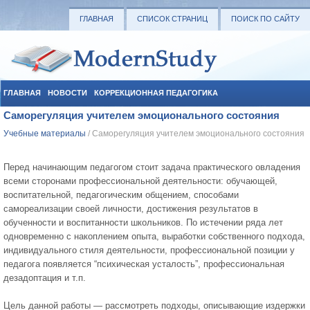
ГЛАВНАЯ
СПИСОК СТРАНИЦ
ПОИСК ПО САЙТУ
ГЛАВНАЯ
НОВОСТИ
КОРРЕКЦИОННАЯ ПЕДАГОГИКА
Саморегуляция учителем эмоционального состояния
СОЦИАЛЬНАЯ ПЕДАГОГИКА
УЧЕБНЫЕ МАТЕРИАЛЫ
Учебные материалы
/ Саморегуляция учителем эмоционального состояния
Перед начинающим педагогом стоит задача практического овладения
всеми сторонами профессиональной деятельности: обучающей,
воспитательной, педагогическим общением, способами
самореализации своей личности, достижения результатов в
обученности и воспитанности школьников. По истечении ряда лет
одновременно с накоплением опыта, выработки собственного подхода,
индивидуального стиля деятельности, профессиональной позиции у
педагога появляется “психическая усталость”, профессиональная
дезадоптация и т.п.
Цель данной работы — рассмотреть подходы, описывающие издержки