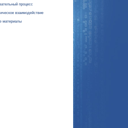
вательный процесс
гическое взаимодействие
е материалы