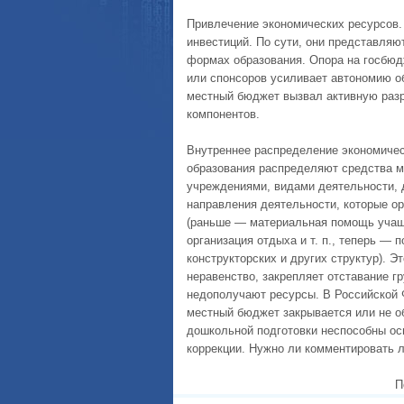
Привлечение экономических ресурсов. 
инвестиций. По сути, они представляю
формах образования. Опора на госбюдж
или спонсоров усиливает автономию о
местный бюджет вызвал активную разра
компонентов.
Внутреннее распределение экономичес
образования распределяют средства м
учреждениями, видами деятельности, 
направления деятельности, которые ор
(раньше — материальная помощь учащ
организация отдыха и т. п., теперь —
конструкторских и других структур). 
неравенство, закрепляет отставание гр
недополучают ресурсы. В Российской 
местный бюджет за­крывается или не о
дошкольной подготовки неспособны ос
коррекции. Нужно ли комментировать л
П