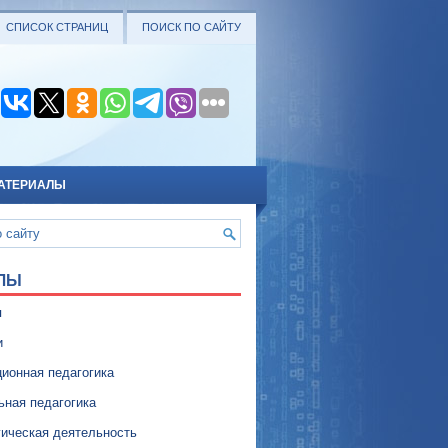
СПИСОК СТРАНИЦ
ПОИСК ПО САЙТУ
АТЕРИАЛЫ
ЛЫ
я
и
ионная педагогика
ьная педагогика
гическая деятельность