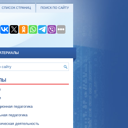
СПИСОК СТРАНИЦ
ПОИСК ПО САЙТУ
АТЕРИАЛЫ
ЛЫ
я
и
ионная педагогика
ьная педагогика
гическая деятельность