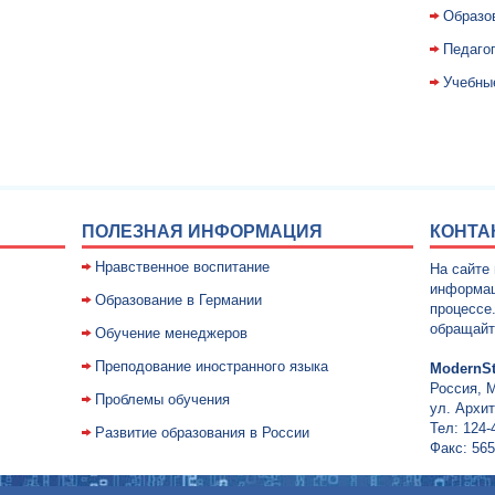
Образо
Педаго
Учебны
ПОЛЕЗНАЯ ИНФОРМАЦИЯ
КОНТА
Нравственное воспитание
На сайте
информац
Образование в Германии
процессе
обращайт
Обучение менеджеров
Преподование иностранного языка
ModernSt
Россия, 
Проблемы обучения
ул. Архит
Тел: 124-
Развитие образования в России
Факс: 565