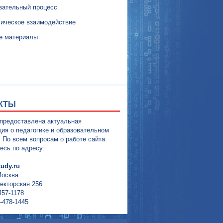
вательный процесс
гическое взаимодействие
е материалы
КТЫ
 предоставлена актуальная
ия о педагогике и образовательном
. По всем вопросам о работе сайта
есь по адресу:
udy.ru
Москва
екторская 256
457-1178
-478-1445