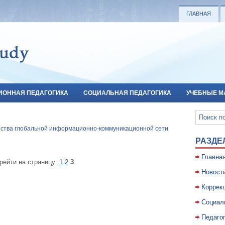
ГЛАВНАЯ
ИОННАЯ ПЕДАГОГИКА
СОЦИАЛЬНАЯ ПЕДАГОГИКА
УЧЕБНЫЕ М
йства глобальной информационно-коммуникационной сети
РАЗДЕ
Главна
рейти на страницу:
1
2
3
Новост
Коррекц
Социал
Педаго