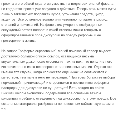
проекта и его общей стратегии уместны на подготовительной фазе, а
не когда этот проект уже запущен в действие. Теперь речь может идти
лишь о тактических поправках курса, уточнении средств, цифр,
акцентов. Все остальное вольно или невольно попадает в разряд
стенаний и причитаний. На фоне этих умеренно возбужденных
обсуждений встает вопрос: в какой степени можно говорить о
сформировавшемся поле дискуссии по поводу реформы и ее
претворения в жизнь.
На запрос "реформа образования" любой поисковый сервер выдает
достаточно большой список ссылок, остающийся весьма
внушительным даже после отсеивания тех из них, что попали в него
исключительно из-за несовершенства поисковых машин. Однако это
именно тот случай, когда количество еще никак не соотносится с
качеством, тем паче в него не переходит. "При всем богатстве выбора"
нормальной, принимающей и сторонников и противников реформы
площадки для дискуссии не существует! Есть раздел на сайте
Высшей школы экономики, содержащий все основные тезисы
концепции и рубрику, отведенную под дискуссию по этому поводу. Все
остальные материалы разбросаны по новостным сайтам, журналам и
т.п.