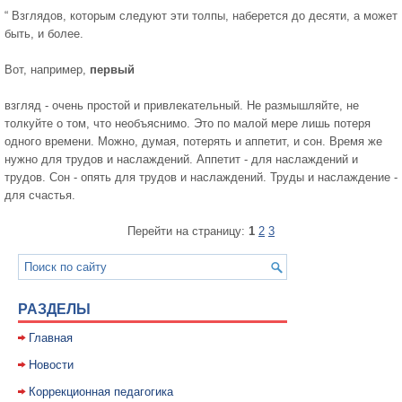
“ Взглядов, которым следуют эти толпы, наберется до десяти, а может
быть, и более.
Вот, например,
первый
взгляд - очень простой и привлекательный. Не размышляйте, не
толкуйте о том, что необъяснимо. Это по малой мере лишь потеря
одного времени. Можно, думая, потерять и аппетит, и сон. Время же
нужно для трудов и наслаждений. Аппетит - для наслаждений и
трудов. Сон - опять для трудов и наслаждений. Труды и наслаждение -
для счастья.
Перейти на страницу:
1
2
3
РАЗДЕЛЫ
Главная
Новости
Коррекционная педагогика