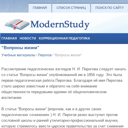
ГЛАВНАЯ
СПИСОК СТРАНИЦ
ПОИСК ПО САЙТУ
ГЛАВНАЯ
НОВОСТИ
КОРРЕКЦИОННАЯ ПЕДАГОГИКА
“Вопросы жизни”
СОЦИАЛЬНАЯ ПЕДАГОГИКА
УЧЕБНЫЕ МАТЕРИАЛЫ
Учебные материалы
/
Пирогов
/ “Вопросы жизни”
Рассмотрение педагогических взглядов Н. И. Пирогова следует начать
со статьи “Вопросы жизни” опубликованной им в 1856 году. Это была
первая педагогическая работа Пирогова. Благодаря ей имя Пирогова
стало широко известным и обратило на себя внимание
общественности передовыми идеями об общечеловеческом
воспитании.
В статье “Вопросы жизни” (впрочем, как и в других своих
педагогических сочинениях ) Н. И. Пирогов резко выступил против
сословной школы и ранней утилитарно-профессиональной выучки,
которую стремилось ввести царское правительство за счет снижения