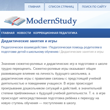
ГЛАВНАЯ
СПИСОК СТРАНИЦ
ПОИСК ПО САЙТУ
ГЛАВНАЯ
НОВОСТИ
КОРРЕКЦИОННАЯ ПЕДАГОГИКА
Дидактические занятия и игры
СОЦИАЛЬНАЯ ПЕДАГОГИКА
УЧЕБНЫЕ МАТЕРИАЛЫ
Педагогическое взаимодействие
/
Педагогическая помощь родителям в
подготовке детей к школьному обучению
/ Дидактические занятия и игры
Значение сюжетно-ролевых и дидактических игр в подготовке к школе
трудно переоценить. Сюжетно-ролевые игры оказывают общее
развивающее влияние на личность будущего школьника, а
дидактические игры с правилами связаны с предстоящей учебной
деятельностью и поведением учащихся. В играх происходит
проигрывание дошкольником ситуаций и действий, в значительной
степени приближенных к будущей учебной деятельности. Т. е. в игре
происходит непосредственная подготовка ребёнка к переходу на
новую ступень обучения — поступлению в школу.