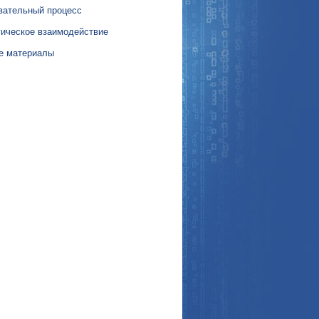
вательный процесс
гическое взаимодействие
е материалы