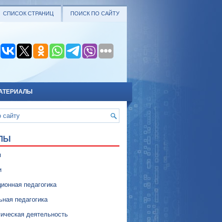
СПИСОК СТРАНИЦ
ПОИСК ПО САЙТУ
АТЕРИАЛЫ
ЛЫ
я
и
ионная педагогика
ьная педагогика
гическая деятельность