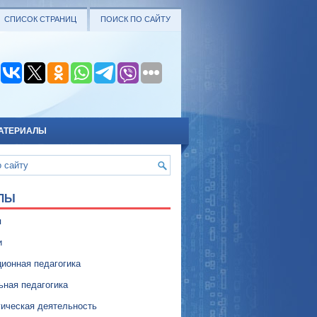
СПИСОК СТРАНИЦ
ПОИСК ПО САЙТУ
АТЕРИАЛЫ
ЛЫ
я
и
ионная педагогика
ьная педагогика
гическая деятельность