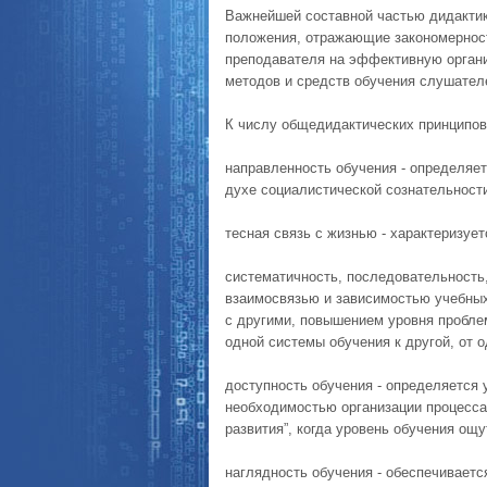
Важнейшей составной частью дидактик
положения, отражающие закономерност
преподавателя на эффективную органи
методов и средств обучения слушател
К числу общедидактических принципов
направленность обучения - определяе
духе социалистической сознательности
тесная связь с жизнью - характеризуе
систематичность, последовательность
взаимосвязью и зависимостью учебных
с другими, повышением уровня пробле
одной системы обучения к другой, от о
доступность обучения - определяется
необходимостью организации процесса
развития”, когда уровень обучения ощ
наглядность обучения - обеспечивает