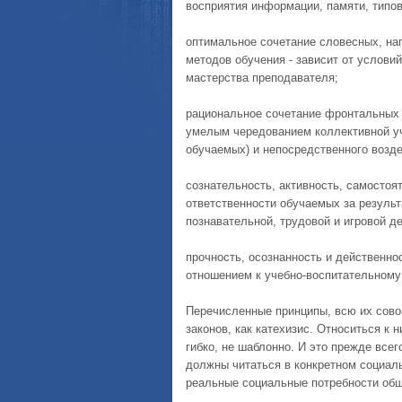
восприятия информации, памяти, типов
оптимальное сочетание словесных, на
методов обучения - зависит от услови
мастерства преподавателя;
рациональное сочетание фронтальных 
умелым чередованием коллективной уч
обучаемых) и непосредственного возде
сознательность, активность, самостоя
ответственности обучаемых за резуль
познавательной, трудовой и игровой д
прочность, осознанность и действенно
отношением к учебно-воспитательному 
Перечисленные принципы, всю их сово
законов, как катехизис. Относиться к 
гибко, не шаблонно. И это прежде всег
должны читаться в конкретном социал
реальные социальные потребности общ