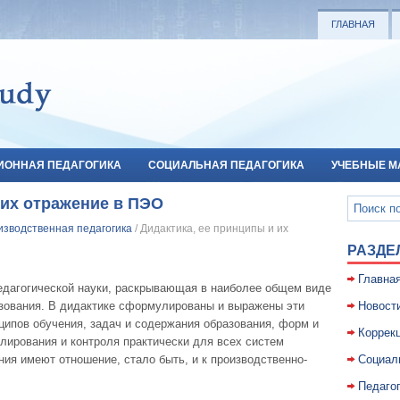
ГЛАВНАЯ
ИОННАЯ ПЕДАГОГИКА
СОЦИАЛЬНАЯ ПЕДАГОГИКА
УЧЕБНЫЕ М
 их отражение в ПЭО
изводственная педагогика
/ Дидактика, ее принципы и их
РАЗДЕ
Главна
педагогической науки, раскрывающая в наиболее общем виде
азования. В дидактике сформулированы и выражены эти
Новост
ципов обучения, задач и содержания образования, форм и
Коррекц
лирования и контроля практически для всех систем
ия имеют отношение, стало быть, и к производственно-
Социал
Педаго