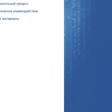
вательный процесс
гическое взаимодействие
е материалы