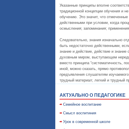
Указанные принципы вполне соответст
традиционной концепции обучения и н
обучению. Это значит, что отмеченны
действенными при условии, когда проц
осмысления; запоминания; применения 
Следовательно, знания изначально отд
быть недостаточно действенными, если
знание и действие, действие и знани
духовным миром, выступающем нередко
вместо принципа “систематичность, п
иной, можно сказать, прямо противопо
предъявления слушателям изучаемого м
трудный материал; легкий и трудный пр
АКТУАЛЬНО О ПЕДАГОГИКЕ
Семейное воспитание
Смысл воспитиния
Уpок в совpеменной школе