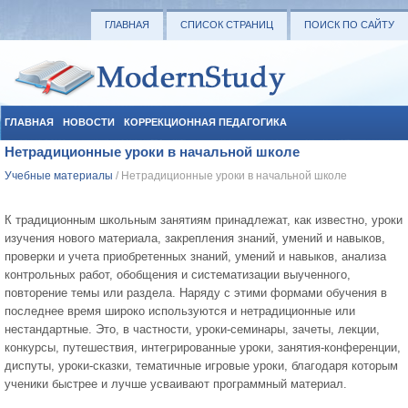
ГЛАВНАЯ
СПИСОК СТРАНИЦ
ПОИСК ПО САЙТУ
ГЛАВНАЯ
НОВОСТИ
КОРРЕКЦИОННАЯ ПЕДАГОГИКА
Нетрадиционные уроки в начальной школе
СОЦИАЛЬНАЯ ПЕДАГОГИКА
УЧЕБНЫЕ МАТЕРИАЛЫ
Учебные материалы
/ Нетрадиционные уроки в начальной школе
К традиционным школьным занятиям принадлежат, как известно, уроки
изучения нового материала, закрепления знаний, умений и навыков,
проверки и учета приобретенных знаний, умений и навыков, анализа
контрольных работ, обобщения и систематизации выученного,
повторение темы или раздела. Наряду с этими формами обучения в
последнее время широко используются и нетрадиционные или
нестандартные. Это, в частности, уроки-семинары, зачеты, лекции,
конкурсы, путешествия, интегрированные уроки, занятия-конференции,
диспуты, уроки-сказки, тематичные игровые уроки, благодаря которым
ученики быстрее и лучше усваивают программный материал.