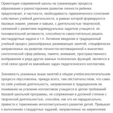
Ориентация современной школы на гуманизацию процесса
образования и разностороннее развитие личности ребенка
предполагает, в частности, необходимость гармонического сочетания
собственно учебной деятельности, в рамках которой формируются
базовые знания, умения и навыки, с деятельностью творческой,
связанной с развитием индивидуальных задатков учащихся, их
познавательной активности, способности самостоятельно решать
нестандартные задачи и т.п. Активное введение в традиционный
учебный процесс разнообразных развивающих занятий, специфически
направленных на развитие личностно-мотивационной и аналитико-
синтетической сфер ребенка, памяти, внимания, пространственного
воображения и ряда других важных психических функций, является в
этой связи одной из важнейших задач педагогического коллектива.
Значимость указанных выше занятий в общем учебно-воспитательном
процессе обусловлена, прежде всего, тем обстоятельством, что сама
по себе учебная деятельность, направленная в традиционном ее
понимании на усвоение коллективом учащихся в целом требований
базовой школьной программы, не сопряженная в должной степени с
творческой деятельностью, способна, как это ни парадоксально,
привести к торможению интеллектуального развития детей. Привыкая
к выполнению стандартных заданий, направленных на закрепление