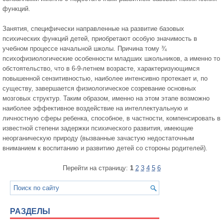
функций.
Занятия, специфически направленные на развитие базовых
психических функций детей, приобретают особую значимость в
учебном процессе начальной школы. Причина тому ¾
психофизиологические особенности младших школьников, а именно то
обстоятельство, что в 6-9-летнем возрасте, характеризующимся
повышенной сензитивностью, наиболее интенсивно протекает и, по
существу, завершается физиологическое созревание основных
мозговых структур. Таким образом, именно на этом этапе возможно
наиболее эффективное воздействие на интеллектуальную и
личностную сферы ребенка, способное, в частности, компенсировать в
известной степени задержки психического развития, имеющие
неорганическую природу (вызванные зачастую недостаточным
вниманием к воспитанию и развитию детей со стороны родителей).
Перейти на страницу:
1
2
3
4
5
6
РАЗДЕЛЫ