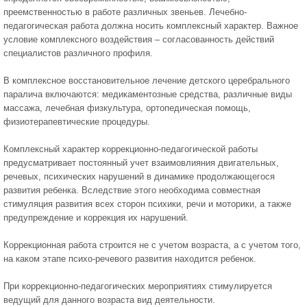
преемственностью в работе различных звеньев. Лечебно-
педагогическая работа должна носить комплексный характер. Важное
условие комплексного воздействия – согласованность действий
специалистов различного профиля.
В комплексное восстановительное лечение детского церебрального
паралича включаются: медикаментозные средства, различные виды
массажа, лечебная физкультура, ортопедическая помощь,
физиотерапевтические процедуры.
Комплексный характер коррекционно-педагогической работы
предусматривает постоянный учет взаимовлияния двигательных,
речевых, психических нарушений в динамике продолжающегося
развития ребенка. Вследствие этого необходима совместная
стимуляция развития всех сторон психики, речи и моторики, а также
предупреждение и коррекция их нарушений.
Коррекционная работа строится не с учетом возраста, а с учетом того,
на каком этапе психо-речевого развития находится ребенок.
При коррекционно-педагогических мероприятиях стимулируется
ведущий для данного возраста вид деятельности.