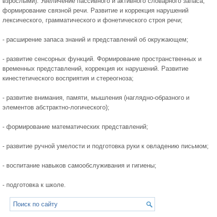
взрослыми). Увеличение пассивного и активного словарного запаса,
формирование связной речи. Развитие и коррекция нарушений
лексического, грамматического и фонетического строя речи;
- расширение запаса знаний и представлений об окружающем;
- развитие сенсорных функций. Формирование пространственных и
временных представлений, коррекция их нарушений. Развитие
кинестетического восприятия и стереогноза;
- развитие внимания, памяти, мышления (наглядно-образного и
элементов абстрактно-логического);
- формирование математических представлений;
- развитие ручной умелости и подготовка руки к овладению письмом;
- воспитание навыков самообслуживания и гигиены;
- подготовка к школе.