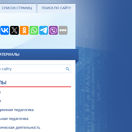
СПИСОК СТРАНИЦ
ПОИСК ПО САЙТУ
АТЕРИАЛЫ
ЛЫ
я
и
ионная педагогика
ьная педагогика
гическая деятельность