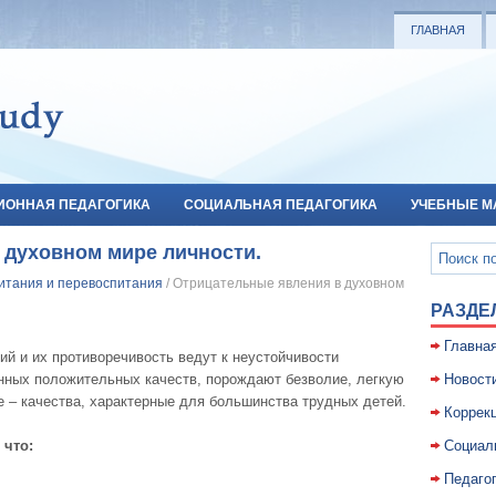
ГЛАВНАЯ
ИОННАЯ ПЕДАГОГИКА
СОЦИАЛЬНАЯ ПЕДАГОГИКА
УЧЕБНЫЕ М
 духовном мире личности.
итания и перевоспитания
/ Отрицательные явления в духовном
РАЗДЕ
Главна
й и их противоречивость ведут к неустойчивости
нных положительных качеств, порождают безволие, легкую
Новост
 – качества, характерные для большинства трудных детей.
Коррекц
 что:
Социал
Педаго