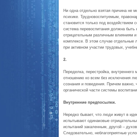
Ни одна отдельно взятая причина не 
психике. Трудновоспитуемым, правона
становится только под воздействием с
система перевоспитания должна быть н
отрицательным различным влияниям и 
комплексе. В этом случае отдельные 
при активном участии трудовых, учебн
2.
Переделка, перестройка, внутреннего 
отношению ко всем без исключения лю
сознания и поведения. Причем важно,
органической части системы воспитани
Внутренние предпосылки.
Нередко бывает, что люди живут в иде
испытывают одинаковые отрицательные
испытаний закаленным, другой – духов
Следовательно, неблагоприятные усло