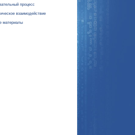
вательный процесс
гическое взаимодействие
е материалы