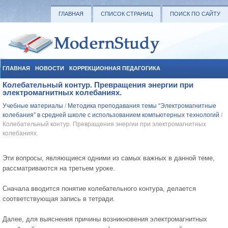
ГЛАВНАЯ
СПИСОК СТРАНИЦ
ПОИСК ПО САЙТУ
ГЛАВНАЯ
НОВОСТИ
КОРРЕКЦИОННАЯ ПЕДАГОГИКА
Колебательный контур. Превращения энергии при
СОЦИАЛЬНАЯ ПЕДАГОГИКА
УЧЕБНЫЕ МАТЕРИАЛЫ
электромагнитных колебаниях.
Учебные материалы
/
Методика преподавания темы “Электромагнитные
колебания” в средней школе с использованием компьютерных технологий
/
Колебательный контур. Превращения энергии при электромагнитных
колебаниях.
Эти вопросы, являющиеся одними из самых важных в данной теме,
рассматриваются на третьем уроке.
Сначала вводится понятие колебательного контура, делается
соответствующая запись в тетради.
Далее, для выяснения причины возникновения электромагнитных