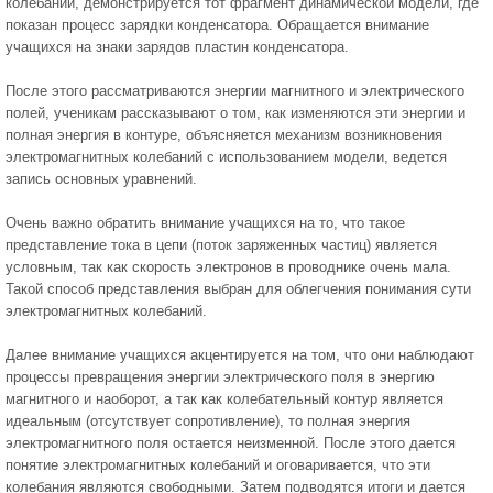
колебаний, демонстрируется тот фрагмент динамической модели, где
показан процесс зарядки конденсатора. Обращается внимание
учащихся на знаки зарядов пластин конденсатора.
После этого рассматриваются энергии магнитного и электрического
полей, ученикам рассказывают о том, как изменяются эти энергии и
полная энергия в контуре, объясняется механизм возникновения
электромагнитных колебаний с использованием модели, ведется
запись основных уравнений.
Очень важно обратить внимание учащихся на то, что такое
представление тока в цепи (поток заряженных частиц) является
условным, так как скорость электронов в проводнике очень мала.
Такой способ представления выбран для облегчения понимания сути
электромагнитных колебаний.
Далее внимание учащихся акцентируется на том, что они наблюдают
процессы превращения энергии электрического поля в энергию
магнитного и наоборот, а так как колебательный контур является
идеальным (отсутствует сопротивление), то полная энергия
электромагнитного поля остается неизменной. После этого дается
понятие электромагнитных колебаний и оговаривается, что эти
колебания являются свободными. Затем подводятся итоги и дается