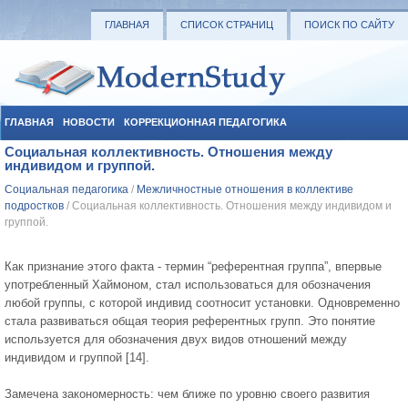
ГЛАВНАЯ
СПИСОК СТРАНИЦ
ПОИСК ПО САЙТУ
ГЛАВНАЯ
НОВОСТИ
КОРРЕКЦИОННАЯ ПЕДАГОГИКА
Социальная коллективность. Отношения между
СОЦИАЛЬНАЯ ПЕДАГОГИКА
УЧЕБНЫЕ МАТЕРИАЛЫ
индивидом и группой.
Социальная педагогика
/
Межличностные отношения в коллективе
подростков
/ Социальная коллективность. Отношения между индивидом и
группой.
Как признание этого факта - термин “референтная группа”, впервые
употребленный Хаймоном, стал использоваться для обозначения
любой группы, с которой индивид соотносит установки. Одновременно
стала развиваться общая теория референтных групп. Это понятие
используется для обозначения двух видов отношений между
индивидом и группой [14].
Замечена закономерность: чем ближе по уровню своего развития